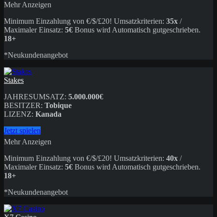
Mehr Anzeigen
Minimum Einzahlung von €/$/£20! Umsatzkriterien:
35x
/
Maximaler Einsatz:
5€
Bonus wird Automatisch gutgeschrieben.
18+
*Neukundenangebot
Stakes
JAHRESUMSATZ:
5.000.000€
BESITZER:
Tobique
LIZENZ:
Kanada
Jetzt spielen
Mehr Anzeigen
Minimum Einzahlung von €/$/£20! Umsatzkriterien:
40x
/
Maximaler Einsatz:
5€
Bonus wird Automatisch gutgeschrieben.
18+
*Neukundenangebot