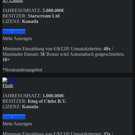
X7 Casino
JAHRESUMSATZ:
5.000.000€
BESITZER:
Starscream Ltd
LIZENZ:
Kanada
Jetzt spielen
Mehr Anzeigen
Minimum Einzahlung von €/$/£20! Umsatzkriterien:
40x
/
Maximaler Einsatz:
5€
Bonus wird Automatisch gutgeschrieben.
18+
*Neukundenangebot
Flush
JAHRESUMSATZ:
1.000.000€
BESITZER:
King of Clubz B.V.
LIZENZ:
Kanada
Jetzt spielen
Mehr Anzeigen
Minimum Einzahlung von €/$/£10! Umsatzkriterien:
35x
/