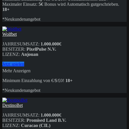
Maximaler Einsatz:
5€
Bonus wird Automatisch gutgeschrieben.
18+
*Neukundenangebot
Wolfbet
JAHRESUMSATZ:
1.000.000€
BESITZER:
PixelPulse N.V.
LIZENZ:
Anjouan
Jetzt spielen
Mehr Anzeigen
Minimum Einzahlung von €/$/£0!
18+
*Neukundenangebot
DestinoBet
JAHRESUMSATZ:
1.000.000€
BESITZER:
Promised Land B.V.
LIZENZ:
Curacao (CIL)