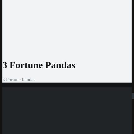
Jeton
CashtoCode
MiFinity
MuchBetter
Auszahlmethoden
Bank Überweisung
MasterCard
Visa
Skrill
Bitcoin
3 Fortune Pandas
3 Fortune Pandas
Suchen
Neue Casinos