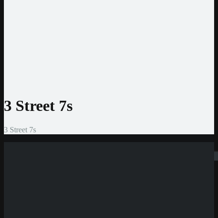
Jeton
CashtoCode
MiFinity
MuchBetter
Auszahlmethoden
Bank Überweisung
MasterCard
Visa
Skrill
Bitcoin
3 Street 7s
3 Street 7s
Suchen
Neue Casinos