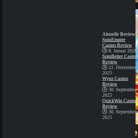
30. September
2025
Demo Spiel
QuickWin Casino
Review
30. September
2025
Aktuelle Reviews
SpinEmpire
Casino Review
8. Januar 2026
SpinBetter Casino
Review
22. Dezember
2025
Wyns Casino
Review
30. September
2025
QuickWin Casino
Review
30. September
2025