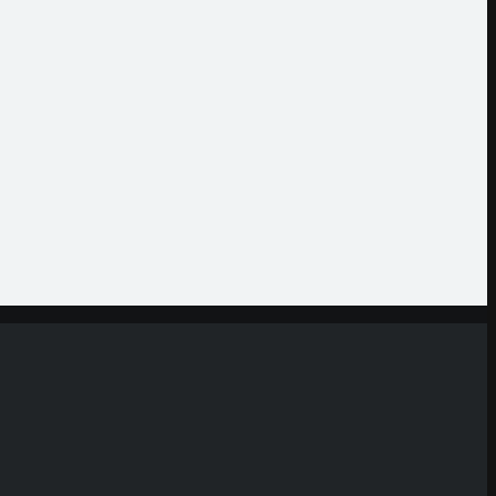
Suchen
Suchen
Neue Casinos
Prestige