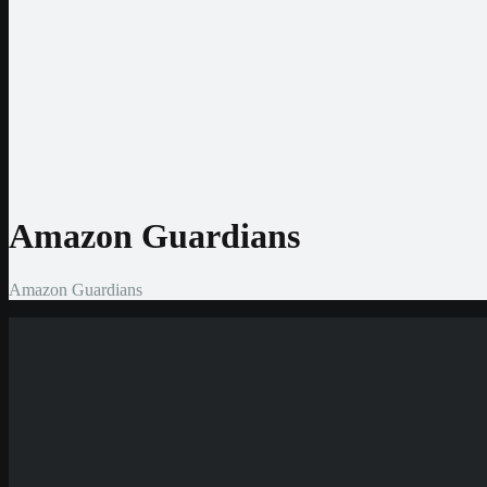
Aus
Amazon Guardians
Amazon Guardians