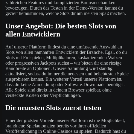
zahlreichen Features und komplizierten Bonusmechaniken
bevorzugen. Durch das Testen in der Demo-Version kannst du
gezielt herausfinden, welche Slots dir am meisten Spaß machen.
Unser Angebot: Die besten Slots von
allen Entwicklern
Auf unserer Plattform findest du eine umfassende Auswahl an
Slots von allen namhaften Entwicklern der Branche. Egal, ob du
Slots mit Freispielen, Multiplikatoren, kaskadierenden Walzen
oder progressiven Jackpots suchst – wir bieten dir eine riesige
Bandbreite an Optionen. Unsere Sammlung wird ständig
aktualisiert, sodass du immer die neuesten und beliebtesten Spiele
ausprobieren kannst. Ein weiterer Vorteil unserer Plattform ist,
dass du keine Anmeldung oder Software-Downloads benötigst.
Alle Spiele sind direkt in deinem Browser spielbar, ohne
versteckte Kosten oder Verpflichtungen.
Die neuesten Slots zuerst testen
Einer der größten Vorteile unserer Plattform ist die Möglichkeit,
brandneue Spielautomaten bereits vor ihrer offiziellen
Veröffentlichung in Online-Casinos zu spielen. Dadurch hast du