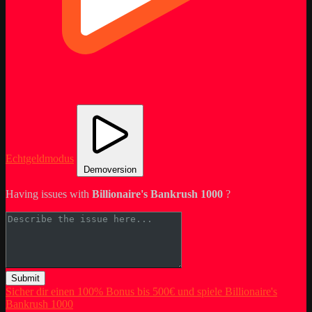
Echtgeldmodus
Demoversion
Having issues with
Billionaire's Bankrush 1000
?
Submit
Sicher dir einen 100% Bonus bis 500€ und spiele Billionaire's
Bankrush 1000