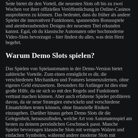
Seite bietet dir den Vorteil, die neuesten Slots oft bis zu zwei
Wochen vor ihrer offiziellen Veröffentlichung in Online-Casinos
ausprobieren zu können. Das bedeutet, dass du früher als andere
Spieler die innovativen Funktionen, spannenden Bonusspiele
und atemberaubenden Designs der neuesten Titel erkunden
kannst. Egal, ob du klassische Automaten oder hochmoderne
Video-Slots bevorzugst – hier findest du alles, was dein Herz
begehrt.
Warum Demo Slots spielen?
Das Spielen von Spielautomaten in der Demo-Version bietet
zahlreiche Vorteile. Zum einen ermöglicht es dir, die
verschiedenen Mechaniken und Features kennenzulernen, ohne
eigenes Geld einzusetzen. Besonders für Anfänger ist dies eine
große Hilfe, da sie sich so mit den Regeln und Funktionen
vertraut machen können. Aber auch erfahrene Spieler profitieren
davon, da sie neue Strategien entwickeln und verschiedene
Einsatzhöhen testen können, ohne finanzielle Risiken
einzugehen. Darüber hinaus geben Demo Slots dir die
Gelegenheit, herauszufinden, welche Art von Automatenspiel am
besten zu deinem persönlichen Geschmack passt. Manche
Spieler bevorzugen klassische Slots mit wenigen Walzen und
einfachen Symbolen, während andere moderne Slots mit