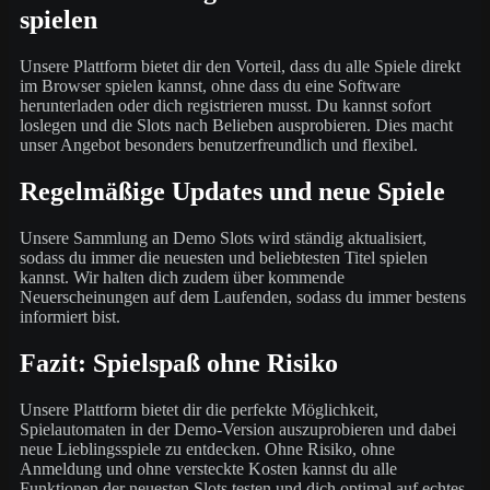
spielen
Unsere Plattform bietet dir den Vorteil, dass du alle Spiele direkt
im Browser spielen kannst, ohne dass du eine Software
herunterladen oder dich registrieren musst. Du kannst sofort
loslegen und die Slots nach Belieben ausprobieren. Dies macht
unser Angebot besonders benutzerfreundlich und flexibel.
Regelmäßige Updates und neue Spiele
Unsere Sammlung an Demo Slots wird ständig aktualisiert,
sodass du immer die neuesten und beliebtesten Titel spielen
kannst. Wir halten dich zudem über kommende
Neuerscheinungen auf dem Laufenden, sodass du immer bestens
informiert bist.
Fazit: Spielspaß ohne Risiko
Unsere Plattform bietet dir die perfekte Möglichkeit,
Spielautomaten in der Demo-Version auszuprobieren und dabei
neue Lieblingsspiele zu entdecken. Ohne Risiko, ohne
Anmeldung und ohne versteckte Kosten kannst du alle
Funktionen der neuesten Slots testen und dich optimal auf echtes