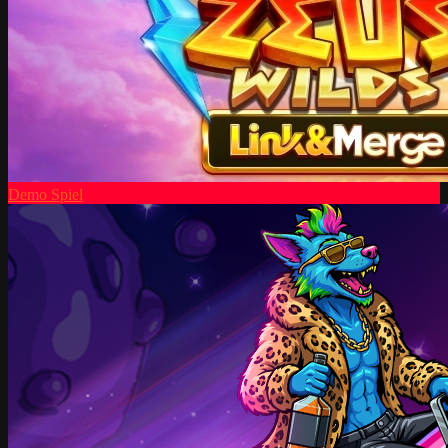
Demo Spiel