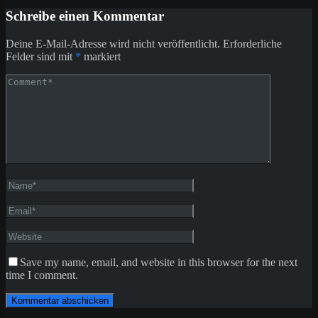
Schreibe einen Kommentar
Deine E-Mail-Adresse wird nicht veröffentlicht.
Erforderliche
Felder sind mit
*
markiert
Save my name, email, and website in this browser for the next
time I comment.