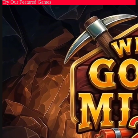
Try Our Featured Games