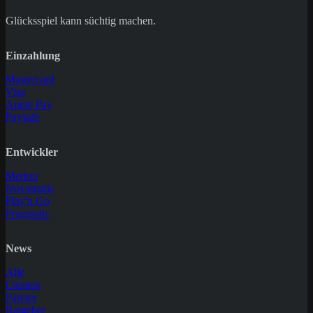
Glücksspiel kann süchtig machen.
Einzahlung
Mastercard
Visa
Apple Pay
Paysafe
Entwickler
Merkur
Novomatic
Play'n Go
Pragmatic
News
Alle
Casinos
Partner
Ratgeber