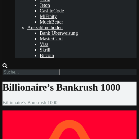
Jeton
CashtoCode
MiFinity
MuchBetter
Auszahlmethoden
Bank Überweisung
MasterCard
Visa
Skrill
Bitcoin
Billionaire’s Bankrush 1000
Billionaire’s Bankrush 1000