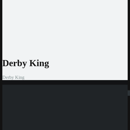
Jeton
CashtoCode
MiFinity
MuchBetter
Auszahlmethoden
Bank Überweisung
MasterCard
Visa
Skrill
Bitcoin
Derby King
Derby King
Suchen
Neue Casinos