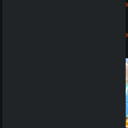
CryptoRush
Having issues with
Derby King
?
200% bis
zu 2.500€
Robert99
zu
CryptoRush
200% bis
Submit
zu 2.500€
Sicher dir einen 100% Bonus bis 500€ und spiele
Derby King
Try Our Featured Games
News
SpinEmpire Casino
Review
8. Januar 2026
SpinBetter Casino
Review
22. Dezember
2025
Wyns Casino Revie
30. September
2025
QuickWin Casino
Review