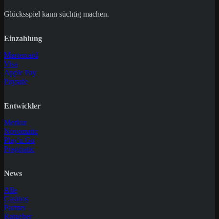
Glücksspiel kann süchtig machen.
Einzahlung
Mastercard
Visa
Apple Pay
Paysafe
Entwickler
Merkur
Novomatic
Play'n Go
Pragmatic
News
Alle
Casinos
Partner
Ratgeber