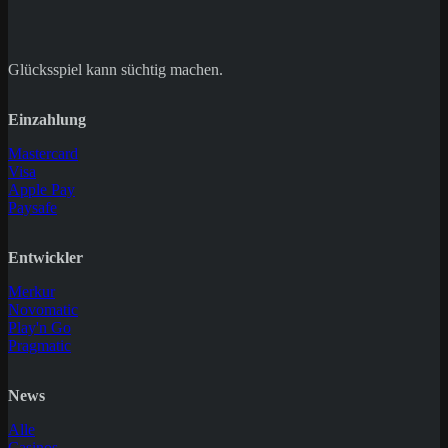
Glücksspiel kann süchtig machen.
Einzahlung
Mastercard
Visa
Apple Pay
Paysafe
Entwickler
Merkur
Novomatic
Play'n Go
Pragmatic
News
Alle
Casinos