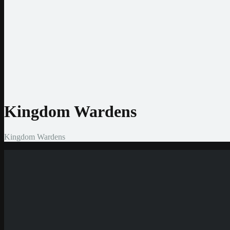
Aus
Kingdom Wardens
Kingdom Wardens