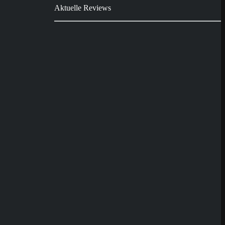
Aktuelle Reviews