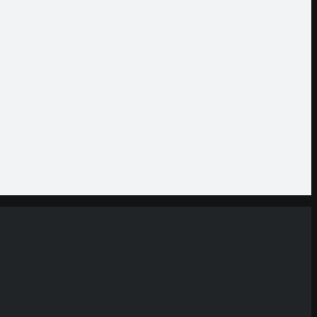
Suchen
Suchen
Neue Casinos
Prestige