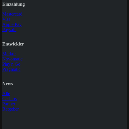
Einzahlung
Mastercard
Visa
Apple Pay
Paysafe
Entwickler
Merkur
Novomatic
Play'n Go
Pragmatic
News
Alle
Casinos
Partner
Ratgeber