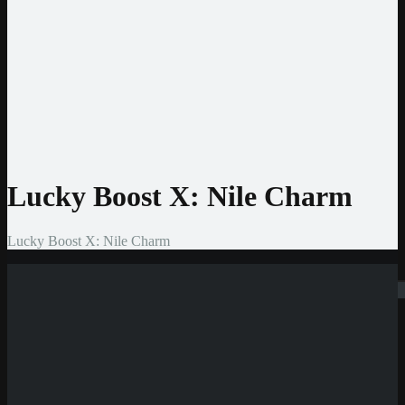
Jeton
CashtoCode
MiFinity
MuchBetter
Auszahlmethoden
Bank Überweisung
MasterCard
Visa
Skrill
Bitcoin
Lucky Boost X: Nile Charm
Lucky Boost X: Nile Charm
Suchen
Neue Casinos