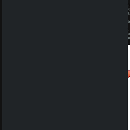
JAHRESUMSATZ:
JAHRES
1.000.000€
1.000.00
BESITZER:
BESITZE
Liernin
Liernin
Enterprises
Enterpri
LTD
LTD
LIZENZ:
LIZENZ:
Komoren
Komore
(Anjouan)
(Anjoua
Neueste
Beiträge
SpinEmpir
e Casino
Review
SpinBetter
Casino
Review
Wyns
Casino