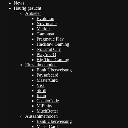
News
Häufig gesucht
Anbieter
Evolution
Novomatic
Merkur
Gamomat
Pragmatic Play
Hacksaw Gaming
NoLimit City
Play’n GO
Big Time Gaming
Einzahlmethoden
Bank Überweisung
Paysafecard
MasterCard
Visa
Skrill
Jeton
CashtoCode
MiFinity
MuchBetter
Auszahlmethoden
Bank Überweisung
MasterCard