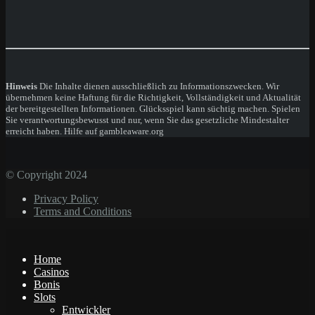
Hinweis
Die Inhalte dienen ausschließlich zu Informationszwecken. Wir
übernehmen keine Haftung für die Richtigkeit, Vollständigkeit und Aktualität
der bereitgestellten Informationen. Glücksspiel kann süchtig machen. Spielen
Sie verantwortungsbewusst und nur, wenn Sie das gesetzliche Mindestalter
erreicht haben. Hilfe auf gambleaware.org
© Copyright 2024
Privacy Policy
Terms and Conditions
Home
Casinos
Bonis
Slots
Entwickler