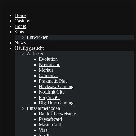
Home
Casinos
Bonis
Slots
Entwickler
News
Häufig gesucht
Anbieter
Evolution
Novomatic
Merkur
Gamomat
Pragmatic Play
Hacksaw Gaming
NoLimit City
Play’n GO
Big Time Gaming
Einzahlmethoden
Bank Überweisung
Paysafecard
MasterCard
Visa
Skrill