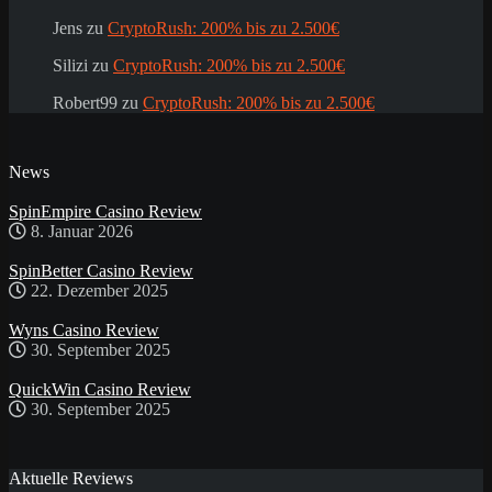
Jens
zu
CryptoRush: 200% bis zu 2.500€
Silizi
zu
CryptoRush: 200% bis zu 2.500€
Robert99
zu
CryptoRush: 200% bis zu 2.500€
News
SpinEmpire Casino Review
8. Januar 2026
SpinBetter Casino Review
22. Dezember 2025
Wyns Casino Review
30. September 2025
QuickWin Casino Review
30. September 2025
Aktuelle Reviews