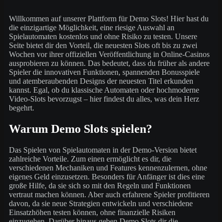
Willkommen auf unserer Plattform für Demo Slots! Hier hast du
die einzigartige Möglichkeit, eine riesige Auswahl an
Spielautomaten kostenlos und ohne Risiko zu testen. Unsere
Seite bietet dir den Vorteil, die neuesten Slots oft bis zu zwei
Wochen vor ihrer offiziellen Veröffentlichung in Online-Casinos
ausprobieren zu können. Das bedeutet, dass du früher als andere
Spieler die innovativen Funktionen, spannenden Bonusspiele
und atemberaubenden Designs der neuesten Titel erkunden
kannst. Egal, ob du klassische Automaten oder hochmoderne
Video-Slots bevorzugst – hier findest du alles, was dein Herz
begehrt.
Warum Demo Slots spielen?
Das Spielen von Spielautomaten in der Demo-Version bietet
zahlreiche Vorteile. Zum einen ermöglicht es dir, die
verschiedenen Mechaniken und Features kennenzulernen, ohne
eigenes Geld einzusetzen. Besonders für Anfänger ist dies eine
große Hilfe, da sie sich so mit den Regeln und Funktionen
vertraut machen können. Aber auch erfahrene Spieler profitieren
davon, da sie neue Strategien entwickeln und verschiedene
Einsatzhöhen testen können, ohne finanzielle Risiken
einzugehen. Darüber hinaus geben Demo Slots dir die