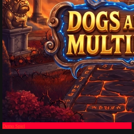
Demo Spiel