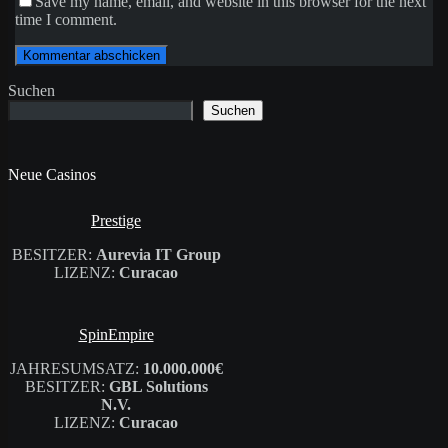
Save my name, email, and website in this browser for the next
time I comment.
Suchen
Suchen
Neue Casinos
Prestige
BESITZER:
Aurevia IT Group
LIZENZ:
Curacao
SpinEmpire
JAHRESUMSATZ:
10.000.000€
BESITZER:
GBL Solutions
N.V.
LIZENZ:
Curacao