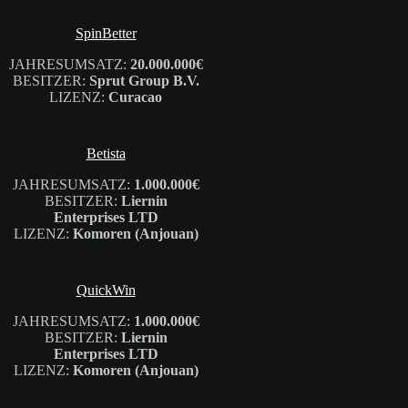
SpinBetter
JAHRESUMSATZ:
20.000.000€
BESITZER:
Sprut Group B.V.
LIZENZ:
Curacao
Betista
JAHRESUMSATZ:
1.000.000€
BESITZER:
Liernin
Enterprises LTD
LIZENZ:
Komoren (Anjouan)
QuickWin
JAHRESUMSATZ:
1.000.000€
BESITZER:
Liernin
Enterprises LTD
LIZENZ:
Komoren (Anjouan)