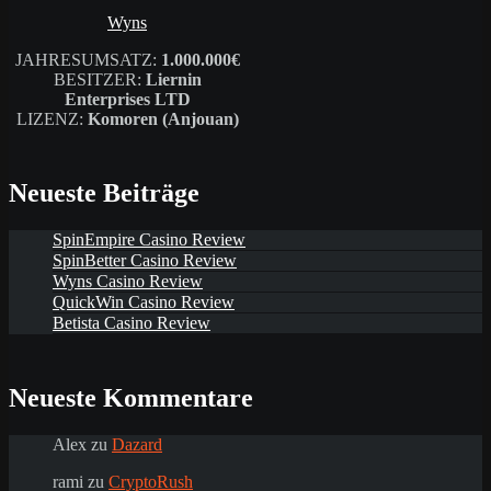
Wyns
JAHRESUMSATZ:
1.000.000€
BESITZER:
Liernin
Enterprises LTD
LIZENZ:
Komoren (Anjouan)
Neueste Beiträge
SpinEmpire Casino Review
SpinBetter Casino Review
Wyns Casino Review
QuickWin Casino Review
Betista Casino Review
Neueste Kommentare
Alex
zu
Dazard
rami
zu
CryptoRush