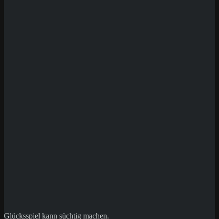
Save my name, email, and website in this
browser for the next time I comment.
Glücksspiel kann süchtig machen.