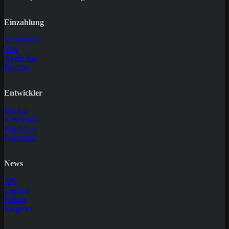
Einzahlung
Mastercard
Visa
Apple Pay
Paysafe
Entwickler
Merkur
Novomatic
Play'n Go
Pragmatic
News
Alle
Casinos
Partner
Ratgeber