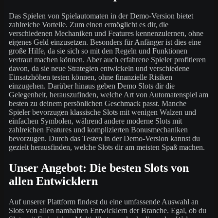
Das Spielen von Spielautomaten in der Demo-Version bietet
zahlreiche Vorteile. Zum einen ermöglicht es dir, die
verschiedenen Mechaniken und Features kennenzulernen, ohne
eigenes Geld einzusetzen. Besonders für Anfänger ist dies eine
große Hilfe, da sie sich so mit den Regeln und Funktionen
vertraut machen können. Aber auch erfahrene Spieler profitieren
davon, da sie neue Strategien entwickeln und verschiedene
Einsatzhöhen testen können, ohne finanzielle Risiken
einzugehen. Darüber hinaus geben Demo Slots dir die
Gelegenheit, herauszufinden, welche Art von Automatenspiel am
besten zu deinem persönlichen Geschmack passt. Manche
Spieler bevorzugen klassische Slots mit wenigen Walzen und
einfachen Symbolen, während andere moderne Slots mit
zahlreichen Features und komplizierten Bonusmechaniken
bevorzugen. Durch das Testen in der Demo-Version kannst du
gezielt herausfinden, welche Slots dir am meisten Spaß machen.
Unser Angebot: Die besten Slots von
allen Entwicklern
Auf unserer Plattform findest du eine umfassende Auswahl an
Slots von allen namhaften Entwicklern der Branche. Egal, ob du