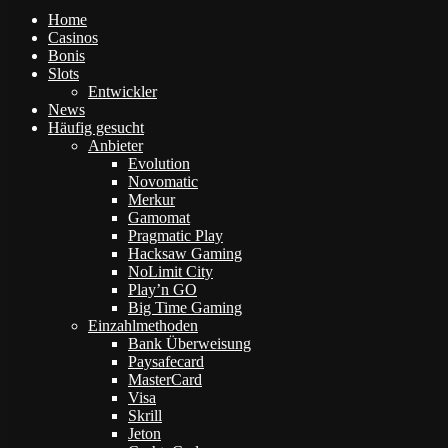
Home
Casinos
Bonis
Slots
Entwickler
News
Häufig gesucht
Anbieter
Evolution
Novomatic
Merkur
Gamomat
Pragmatic Play
Hacksaw Gaming
NoLimit City
Play’n GO
Big Time Gaming
Einzahlmethoden
Bank Überweisung
Paysafecard
MasterCard
Visa
Skrill
Jeton