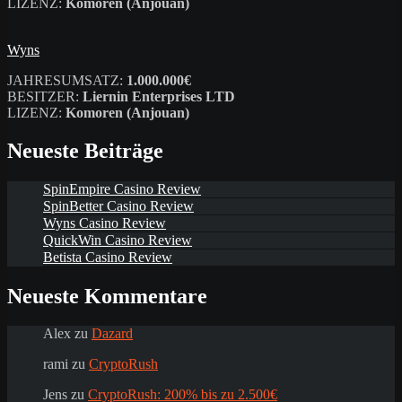
LIZENZ:
Komoren (Anjouan)
Wyns
JAHRESUMSATZ:
1.000.000€
BESITZER:
Liernin Enterprises LTD
LIZENZ:
Komoren (Anjouan)
Neueste Beiträge
SpinEmpire Casino Review
SpinBetter Casino Review
Wyns Casino Review
QuickWin Casino Review
Betista Casino Review
Neueste Kommentare
Alex
zu
Dazard
rami
zu
CryptoRush
Jens
zu
CryptoRush: 200% bis zu 2.500€