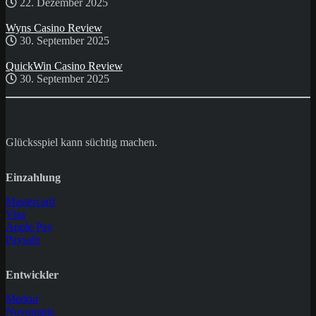
22. Dezember 2025
Wyns Casino Review
30. September 2025
QuickWin Casino Review
30. September 2025
Glücksspiel kann süchtig machen.
Einzahlung
Mastercard
Visa
Apple Pay
Paysafe
Entwickler
Merkur
Novomatic