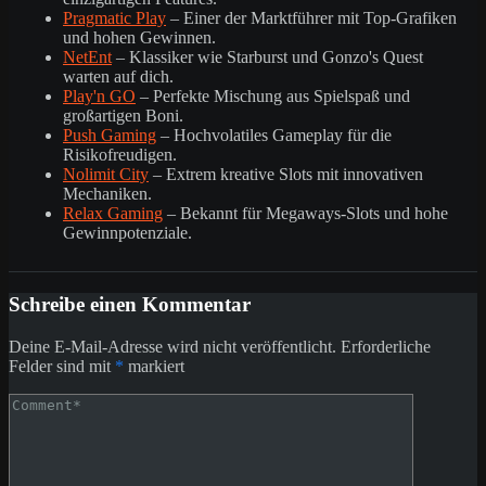
Pragmatic Play
– Einer der Marktführer mit Top-Grafiken
und hohen Gewinnen.
NetEnt
– Klassiker wie Starburst und Gonzo's Quest
warten auf dich.
Play'n GO
– Perfekte Mischung aus Spielspaß und
großartigen Boni.
Push Gaming
– Hochvolatiles Gameplay für die
Risikofreudigen.
Nolimit City
– Extrem kreative Slots mit innovativen
Mechaniken.
Relax Gaming
– Bekannt für Megaways-Slots und hohe
Gewinnpotenziale.
Schreibe einen Kommentar
Deine E-Mail-Adresse wird nicht veröffentlicht.
Erforderliche
Felder sind mit
*
markiert