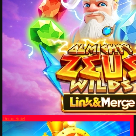
Demo Spiel