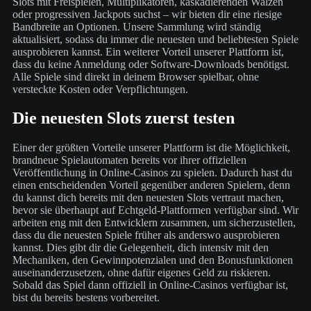
Slots mit Freispielen, Multiplikatoren, kaskadierenden Walzen
oder progressiven Jackpots suchst – wir bieten dir eine riesige
Bandbreite an Optionen. Unsere Sammlung wird ständig
aktualisiert, sodass du immer die neuesten und beliebtesten Spiele
ausprobieren kannst. Ein weiterer Vorteil unserer Plattform ist,
dass du keine Anmeldung oder Software-Downloads benötigst.
Alle Spiele sind direkt in deinem Browser spielbar, ohne
versteckte Kosten oder Verpflichtungen.
Die neuesten Slots zuerst testen
Einer der größten Vorteile unserer Plattform ist die Möglichkeit,
brandneue Spielautomaten bereits vor ihrer offiziellen
Veröffentlichung in Online-Casinos zu spielen. Dadurch hast du
einen entscheidenden Vorteil gegenüber anderen Spielern, denn
du kannst dich bereits mit den neuesten Slots vertraut machen,
bevor sie überhaupt auf Echtgeld-Plattformen verfügbar sind. Wir
arbeiten eng mit den Entwicklern zusammen, um sicherzustellen,
dass du die neuesten Spiele früher als anderswo ausprobieren
kannst. Dies gibt dir die Gelegenheit, dich intensiv mit den
Mechaniken, den Gewinnpotenzialen und den Bonusfunktionen
auseinanderzusetzen, ohne dafür eigenes Geld zu riskieren.
Sobald das Spiel dann offiziell in Online-Casinos verfügbar ist,
bist du bereits bestens vorbereitet.