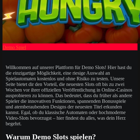
Demo Spiel
Willkommen auf unserer Plattform für Demo Slots! Hier hast du
die einzigartige Möglichkeit, eine riesige Auswahl an
Spielautomaten kostenlos und ohne Risiko zu testen. Unsere
Seite bietet dir den Vorteil, die neuesten Slots oft bis zu zwei
Wochen vor ihrer offiziellen Veröffentlichung in Online-Casinos
ausprobieren zu können. Das bedeutet, dass du früher als andere
Spieler die innovativen Funktionen, spannenden Bonusspiele
und atemberaubenden Designs der neuesten Titel erkunden
kannst. Egal, ob du klassische Automaten oder hochmoderne
Video-Slots bevorzugst – hier findest du alles, was dein Herz
begehrt.
Warum Demo Slots spielen?