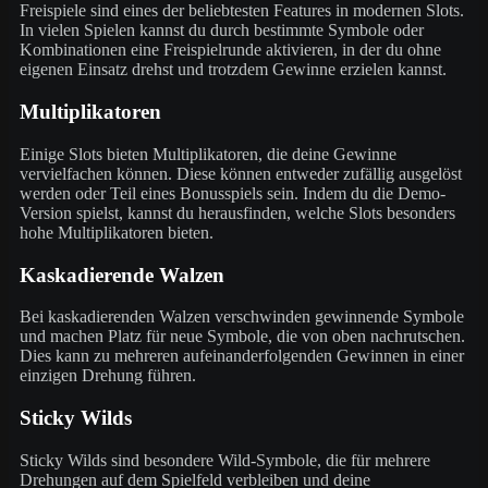
Freispiele sind eines der beliebtesten Features in modernen Slots.
In vielen Spielen kannst du durch bestimmte Symbole oder
Kombinationen eine Freispielrunde aktivieren, in der du ohne
eigenen Einsatz drehst und trotzdem Gewinne erzielen kannst.
Multiplikatoren
Einige Slots bieten Multiplikatoren, die deine Gewinne
vervielfachen können. Diese können entweder zufällig ausgelöst
werden oder Teil eines Bonusspiels sein. Indem du die Demo-
Version spielst, kannst du herausfinden, welche Slots besonders
hohe Multiplikatoren bieten.
Kaskadierende Walzen
Bei kaskadierenden Walzen verschwinden gewinnende Symbole
und machen Platz für neue Symbole, die von oben nachrutschen.
Dies kann zu mehreren aufeinanderfolgenden Gewinnen in einer
einzigen Drehung führen.
Sticky Wilds
Sticky Wilds sind besondere Wild-Symbole, die für mehrere
Drehungen auf dem Spielfeld verbleiben und deine