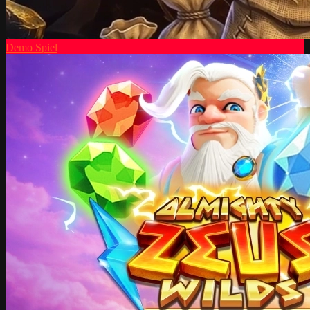
Demo Spiel