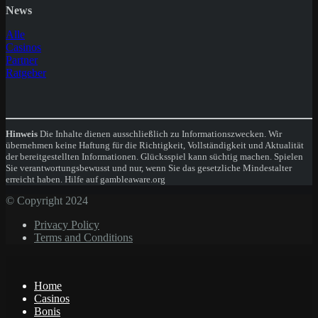
News
Alle
Casinos
Partner
Ratgeber
Hinweis
Die Inhalte dienen ausschließlich zu Informationszwecken. Wir
übernehmen keine Haftung für die Richtigkeit, Vollständigkeit und Aktualität
der bereitgestellten Informationen. Glücksspiel kann süchtig machen. Spielen
Sie verantwortungsbewusst und nur, wenn Sie das gesetzliche Mindestalter
erreicht haben. Hilfe auf gambleaware.org
© Copyright 2024
Privacy Policy
Terms and Conditions
Home
Casinos
Bonis