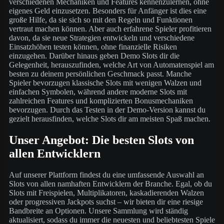
verschiedenen Mechaniken und Features kennenzulernen, ohne
eigenes Geld einzusetzen. Besonders für Anfänger ist dies eine
große Hilfe, da sie sich so mit den Regeln und Funktionen
vertraut machen können. Aber auch erfahrene Spieler profitieren
davon, da sie neue Strategien entwickeln und verschiedene
Einsatzhöhen testen können, ohne finanzielle Risiken
einzugehen. Darüber hinaus geben Demo Slots dir die
Gelegenheit, herauszufinden, welche Art von Automatenspiel am
besten zu deinem persönlichen Geschmack passt. Manche
Spieler bevorzugen klassische Slots mit wenigen Walzen und
einfachen Symbolen, während andere moderne Slots mit
zahlreichen Features und komplizierten Bonusmechaniken
bevorzugen. Durch das Testen in der Demo-Version kannst du
gezielt herausfinden, welche Slots dir am meisten Spaß machen.
Unser Angebot: Die besten Slots von
allen Entwicklern
Auf unserer Plattform findest du eine umfassende Auswahl an
Slots von allen namhaften Entwicklern der Branche. Egal, ob du
Slots mit Freispielen, Multiplikatoren, kaskadierenden Walzen
oder progressiven Jackpots suchst – wir bieten dir eine riesige
Bandbreite an Optionen. Unsere Sammlung wird ständig
aktualisiert, sodass du immer die neuesten und beliebtesten Spiele