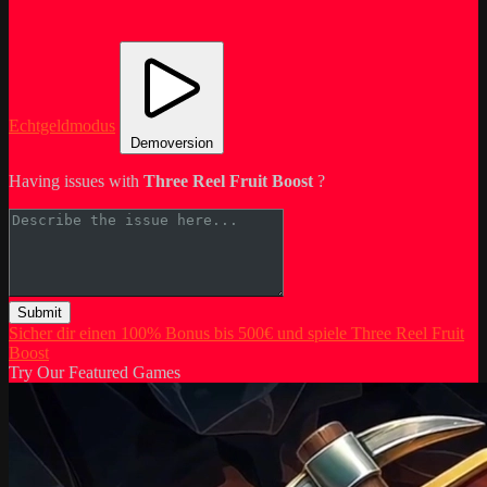
Echtgeldmodus
Demoversion
Having issues with
Three Reel Fruit Boost
?
Submit
Sicher dir einen 100% Bonus bis 500€ und spiele Three Reel Fruit
Boost
Try Our Featured Games