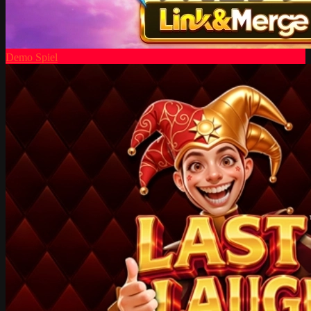
Demo Spiel