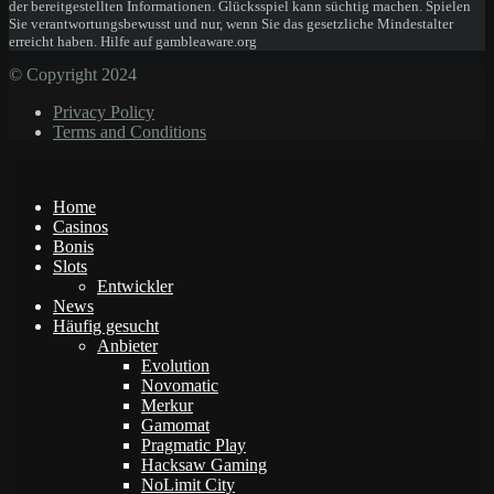
der bereitgestellten Informationen. Glücksspiel kann süchtig machen. Spielen
Sie verantwortungsbewusst und nur, wenn Sie das gesetzliche Mindestalter
erreicht haben. Hilfe auf gambleaware.org
© Copyright 2024
Privacy Policy
Terms and Conditions
Home
Casinos
Bonis
Slots
Entwickler
News
Häufig gesucht
Anbieter
Evolution
Novomatic
Merkur
Gamomat
Pragmatic Play
Hacksaw Gaming
NoLimit City