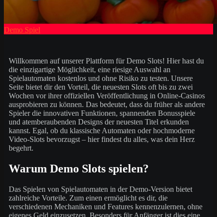
Demo Spiel
Willkommen auf unserer Plattform für Demo Slots! Hier hast du
die einzigartige Möglichkeit, eine riesige Auswahl an
Spielautomaten kostenlos und ohne Risiko zu testen. Unsere
Seite bietet dir den Vorteil, die neuesten Slots oft bis zu zwei
Wochen vor ihrer offiziellen Veröffentlichung in Online-Casinos
ausprobieren zu können. Das bedeutet, dass du früher als andere
Spieler die innovativen Funktionen, spannenden Bonusspiele
und atemberaubenden Designs der neuesten Titel erkunden
kannst. Egal, ob du klassische Automaten oder hochmoderne
Video-Slots bevorzugst – hier findest du alles, was dein Herz
begehrt.
Warum Demo Slots spielen?
Das Spielen von Spielautomaten in der Demo-Version bietet
zahlreiche Vorteile. Zum einen ermöglicht es dir, die
verschiedenen Mechaniken und Features kennenzulernen, ohne
eigenes Geld einzusetzen. Besonders für Anfänger ist dies eine