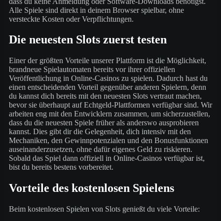
dass du keine Anmeldung oder Software-Downloads benötigst.
Alle Spiele sind direkt in deinem Browser spielbar, ohne
versteckte Kosten oder Verpflichtungen.
Die neuesten Slots zuerst testen
Einer der größten Vorteile unserer Plattform ist die Möglichkeit,
brandneue Spielautomaten bereits vor ihrer offiziellen
Veröffentlichung in Online-Casinos zu spielen. Dadurch hast du
einen entscheidenden Vorteil gegenüber anderen Spielern, denn
du kannst dich bereits mit den neuesten Slots vertraut machen,
bevor sie überhaupt auf Echtgeld-Plattformen verfügbar sind. Wir
arbeiten eng mit den Entwicklern zusammen, um sicherzustellen,
dass du die neuesten Spiele früher als anderswo ausprobieren
kannst. Dies gibt dir die Gelegenheit, dich intensiv mit den
Mechaniken, den Gewinnpotenzialen und den Bonusfunktionen
auseinanderzusetzen, ohne dafür eigenes Geld zu riskieren.
Sobald das Spiel dann offiziell in Online-Casinos verfügbar ist,
bist du bereits bestens vorbereitet.
Vorteile des kostenlosen Spielens
Beim kostenlosen Spielen von Slots genießt du viele Vorteile: