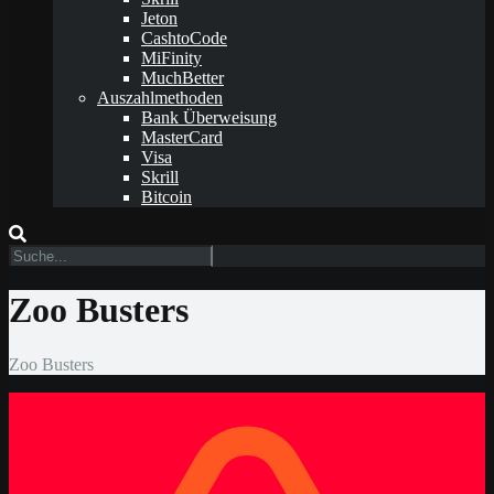
Jeton
CashtoCode
MiFinity
MuchBetter
Auszahlmethoden
Bank Überweisung
MasterCard
Visa
Skrill
Bitcoin
Zoo Busters
Zoo Busters