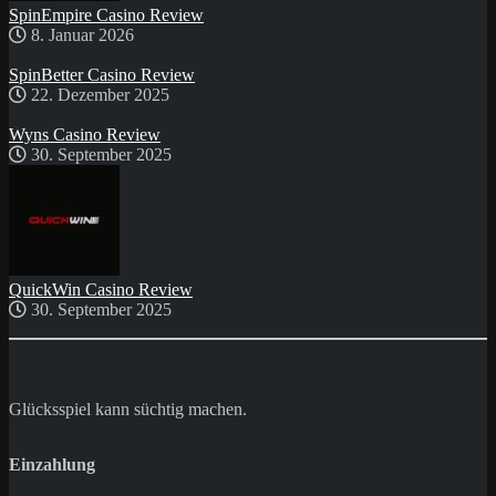
SpinEmpire Casino Review
8. Januar 2026
SpinBetter Casino Review
22. Dezember 2025
Wyns Casino Review
30. September 2025
QuickWin Casino Review
30. September 2025
Glücksspiel kann süchtig machen.
Einzahlung