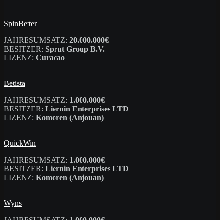
SpinBetter
JAHRESUMSATZ:
20.000.000€
BESITZER:
Sprut Group B.V.
LIZENZ:
Curacao
Betista
JAHRESUMSATZ:
1.000.000€
BESITZER:
Liernin Enterprises LTD
LIZENZ:
Komoren (Anjouan)
QuickWin
JAHRESUMSATZ:
1.000.000€
BESITZER:
Liernin Enterprises LTD
LIZENZ:
Komoren (Anjouan)
Wyns
JAHRESUMSATZ:
1.000.000€