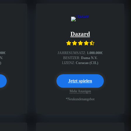
Dazard
000€
JAHRESUMSATZ:
1.000.000€
V.
BESITZER:
Dama N.V.
)
LIZENZ:
Curacao (CIL)
Jetzt spielen
Mehr Anzeigen
*Neukundenangebot