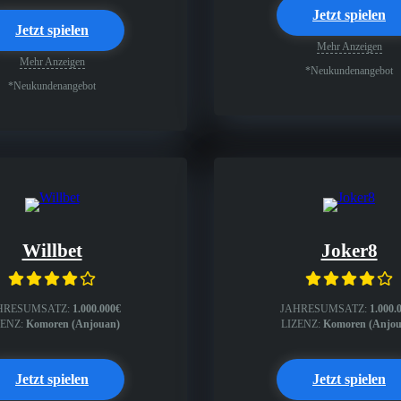
Jetzt spielen
Jetzt spielen
Mehr Anzeigen
Mehr Anzeigen
*Neukundenangebot
*Neukundenangebot
Willbet
Joker8
HRESUMSATZ:
1.000.000€
JAHRESUMSATZ:
1.000.
ZENZ:
Komoren (Anjouan)
LIZENZ:
Komoren (Anjou
Jetzt spielen
Jetzt spielen