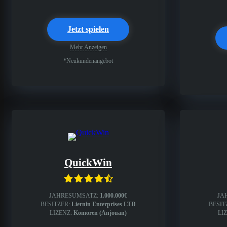
Jetzt spielen
Mehr Anzeigen
*Neukundenangebot
QuickWin
JAHRESUMSATZ:
1.000.000€
JA
BESITZER:
Liernin Enterprises LTD
BESIT
LIZENZ:
Komoren (Anjouan)
LI