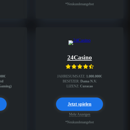
*Neukundenangebot
24Casino
000€
JAHRESUMSATZ:
1.000.000€
td
BESITZER:
Dama N.V.
Gaming)
LIZENZ:
Curacao
Jetzt spielen
Mehr Anzeigen
*Neukundenangebot