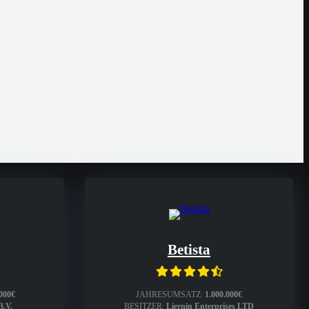
Betista
.000€
JAHRESUMSATZ:
1.000.000€
B.V.
BESITZER:
Liernin Enterprises LTD