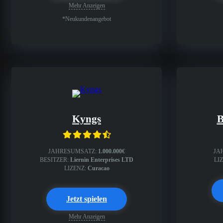
Mehr Anzeigen
*Neukundenangebot
Kyngs
B
JAHRESUMSATZ:
1.000.000€
JA
BESITZER:
Liernin Enterprises LTD
LI
LIZENZ:
Curacao
Jetzt spielen
Mehr Anzeigen