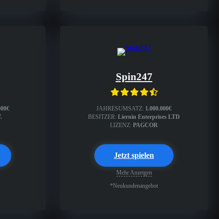
Spin247
000€
JAHRESUMSATZ:
1.000.000€
.
BESITZER:
Liernin Enterprises LTD
LIZENZ:
PAGCOR
Jetzt spielen
Mehr Anzeigen
*Neukundenangebot