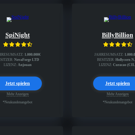
SpiNight
BillyBillion
HRESUMSATZ:
1.000.000€
JAHRESUMSATZ:
1.000.
SITZER:
NovaForge LTD
BESITZER:
Hollycorn N.
LIZENZ:
Anjouan
LIZENZ:
Curacao (CIL
Jetzt spielen
Jetzt spielen
Mehr Anzeigen
Mehr Anzeigen
*Neukundenangebot
*Neukundenangebot