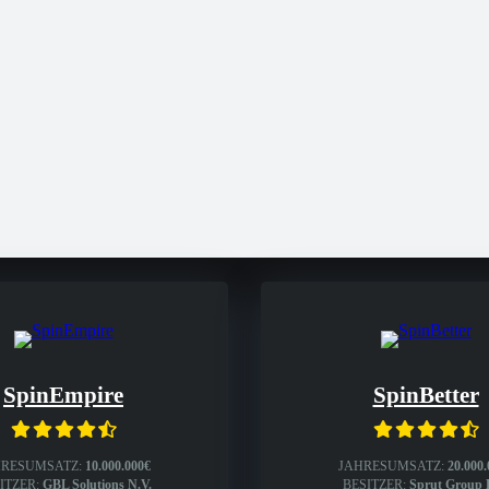
Jeton
CashtoCode
MiFinity
MuchBetter
zahlmethoden
Bank Überweisung
MasterCard
Visa
Skrill
Bitcoin
SpinEmpire
SpinBetter
HRESUMSATZ:
10.000.000€
JAHRESUMSATZ:
20.000
ITZER:
GBL Solutions N.V.
BESITZER:
Sprut Group 