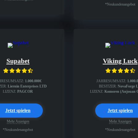
*Neukundenangebot
Supabet
Viking Luck
HRESUMSATZ:
1.000.000€
JAHRESUMSATZ:
1.000.
ZER:
Liernin Enterprises LTD
BESITZER:
NovaForge L
LIZENZ:
PAGCOR
LIZENZ:
Komoren (Anjouan 
Jetzt spielen
Jetzt spielen
Mehr Anzeigen
Mehr Anzeigen
*Neukundenangebot
*Neukundenangebot