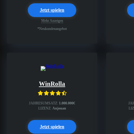
Jetzt spielen
Mehr Anzeigen
*Neukundenangebot
WinRolla
JAHRESUMSATZ:
1.000.000€
JA
LIZENZ:
Anjouan
LI
Jetzt spielen