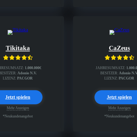
Tikitaka
CaZeus
HRESUMSATZ:
1.000.000€
JAHRESUMSATZ:
1.000.
BESITZER:
Adonio N.V.
BESITZER:
Adonio N.V
LIZENZ:
PACGOR
LIZENZ:
PACGOR
Jetzt spielen
Jetzt spielen
Mehr Anzeigen
Mehr Anzeigen
*Neukundenangebot
*Neukundenangebot