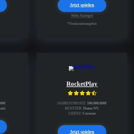
Jetzt spielen
Mehr Anzeigen
*Neukundenangebot
RocketPlay
000€
JAHRESUMSATZ:
100.000.000€
an)
BESITZER:
Dama NV.
LIZENZ:
Curacao
Jetzt spielen