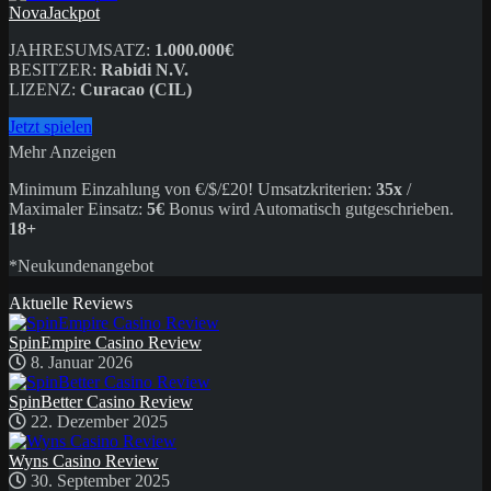
NovaJackpot
JAHRESUMSATZ:
1.000.000€
BESITZER:
Rabidi N.V.
LIZENZ:
Curacao (CIL)
Jetzt spielen
Mehr Anzeigen
Minimum Einzahlung von €/$/£20! Umsatzkriterien:
35x
/
Maximaler Einsatz:
5€
Bonus wird Automatisch gutgeschrieben.
18+
*Neukundenangebot
Aktuelle Reviews
SpinEmpire Casino Review
8. Januar 2026
SpinBetter Casino Review
22. Dezember 2025
Wyns Casino Review
30. September 2025