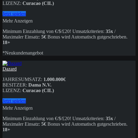
LIZENZ:
Curacao (CIL)
Jetzt spielen
Mehr Anzeigen
Minimum Einzahlung von €/$/£20! Umsatzkriterien:
35x
/
Maximaler Einsatz:
5€
Bonus wird Automatisch gutgeschrieben.
18+
*Neukundenangebot
Dazard
JAHRESUMSATZ:
1.000.000€
BESITZER:
Dama N.V.
LIZENZ:
Curacao (CIL)
Jetzt spielen
Mehr Anzeigen
Minimum Einzahlung von €/$/£20! Umsatzkriterien:
35x
/
Maximaler Einsatz:
5€
Bonus wird Automatisch gutgeschrieben.
18+