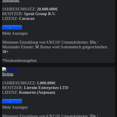
SpinBetter
JAHRESUMSATZ:
20.000.000€
BESITZER:
Sprut Group B.V.
LIZENZ:
Curacao
Jetzt spielen
Mehr Anzeigen
Minimum Einzahlung von €/$/£10! Umsatzkriterien:
35x
/
Maximaler Einsatz:
5€
Bonus wird Automatisch gutgeschrieben.
18+
*Neukundenangebot
Betista
JAHRESUMSATZ:
1.000.000€
BESITZER:
Liernin Enterprises LTD
LIZENZ:
Komoren (Anjouan)
Jetzt spielen
Mehr Anzeigen
Minimum Einzahlung von €/$/£10! Umsatzkriterien:
35x
/