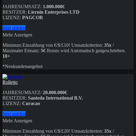
JAHRESUMSATZ:
1.000.000€
BESITZER:
Liernin Enterprises LTD
LIZENZ:
PAGCOR
Jetzt spielen
Mehr Anzeigen
Minimum Einzahlung von €/$/£10! Umsatzkriterien:
35x
/
Maximaler Einsatz:
5€
Bonus wird Automatisch gutgeschrieben.
18+
*Neukundenangebot
Rolletto
JAHRESUMSATZ:
20.000.000€
BESITZER:
Santeda International B.V.
LIZENZ:
Curacao
Jetzt spielen
Mehr Anzeigen
Minimum Einzahlung von €/$/£20! Umsatzkriterien:
35x
/