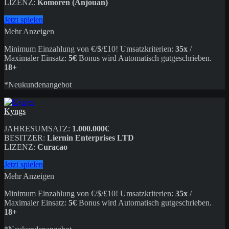
LIZENZ:
Komoren (Anjouan)
Jetzt spielen
Mehr Anzeigen
Minimum Einzahlung von €/$/£10! Umsatzkriterien:
35x
/
Maximaler Einsatz:
5€
Bonus wird Automatisch gutgeschrieben.
18+
*Neukundenangebot
Kyngs
JAHRESUMSATZ:
1.000.000€
BESITZER:
Liernin Enterprises LTD
LIZENZ:
Curacao
Jetzt spielen
Mehr Anzeigen
Minimum Einzahlung von €/$/£10! Umsatzkriterien:
35x
/
Maximaler Einsatz:
5€
Bonus wird Automatisch gutgeschrieben.
18+