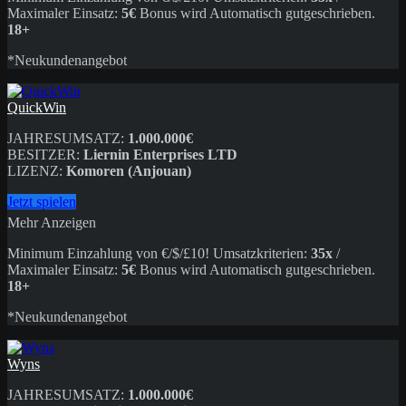
Maximaler Einsatz:
5€
Bonus wird Automatisch gutgeschrieben.
18+
*Neukundenangebot
QuickWin
JAHRESUMSATZ:
1.000.000€
BESITZER:
Liernin Enterprises LTD
LIZENZ:
Komoren (Anjouan)
Jetzt spielen
Mehr Anzeigen
Minimum Einzahlung von €/$/£10! Umsatzkriterien:
35x
/
Maximaler Einsatz:
5€
Bonus wird Automatisch gutgeschrieben.
18+
*Neukundenangebot
Wyns
JAHRESUMSATZ:
1.000.000€