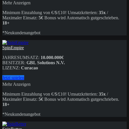
Mehr Anzeigen
Minimum Einzahlung von €/$/£10! Umsatzkriterien:
35x
/
Maximaler Einsatz:
5€
Bonus wird Automatisch gutgeschrieben.
18+
*Neukundenangebot
SpinEmpire
JAHRESUMSATZ:
10.000.000€
BESITZER:
GBL Solutions N.V.
LIZENZ:
Curacao
Jetzt spielen
Mehr Anzeigen
Minimum Einzahlung von €/$/£10! Umsatzkriterien:
35x
/
Maximaler Einsatz:
5€
Bonus wird Automatisch gutgeschrieben.
18+
*Neukundenangebot