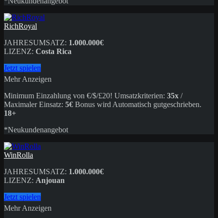
*Neukundenangebot
RichRoyal
JAHRESUMSATZ:
1.000.000€
LIZENZ:
Costa Rica
Jetzt spielen
Mehr Anzeigen
Minimum Einzahlung von €/$/£20! Umsatzkriterien:
35x
/
Maximaler Einsatz:
5€
Bonus wird Automatisch gutgeschrieben.
18+
*Neukundenangebot
WinRolla
JAHRESUMSATZ:
1.000.000€
LIZENZ:
Anjouan
Jetzt spielen
Mehr Anzeigen