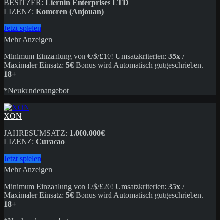
BESITZER:
Liernin Enterprises LTD
LIZENZ:
Komoren (Anjouan)
Jetzt spielen
Mehr Anzeigen
Minimum Einzahlung von €/$/£10! Umsatzkriterien:
35x
/
Maximaler Einsatz:
5€
Bonus wird Automatisch gutgeschrieben.
18+
*Neukundenangebot
XON
JAHRESUMSATZ:
1.000.000€
LIZENZ:
Curacao
Jetzt spielen
Mehr Anzeigen
Minimum Einzahlung von €/$/£20! Umsatzkriterien:
35x
/
Maximaler Einsatz:
5€
Bonus wird Automatisch gutgeschrieben.
18+