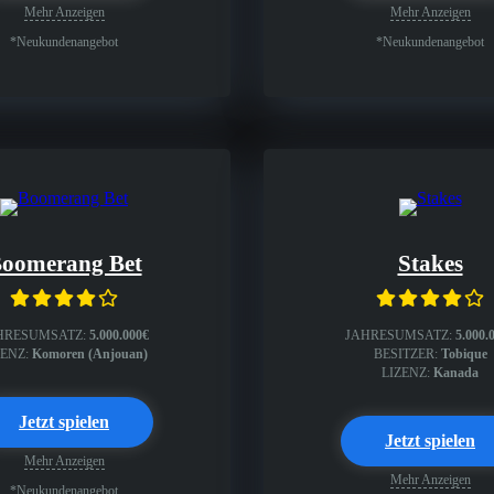
Mehr Anzeigen
Mehr Anzeigen
*Neukundenangebot
*Neukundenangebot
oomerang Bet
Stakes
HRESUMSATZ:
5.000.000€
JAHRESUMSATZ:
5.000.
ZENZ:
Komoren (Anjouan)
BESITZER:
Tobique
LIZENZ:
Kanada
Jetzt spielen
Jetzt spielen
Mehr Anzeigen
Mehr Anzeigen
*Neukundenangebot