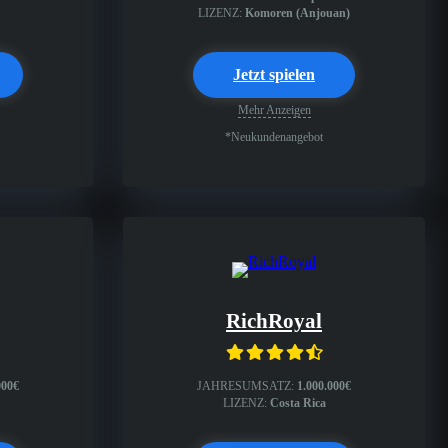
LIZENZ:
Komoren (Anjouan)
Jetzt spielen
Mehr Anzeigen
*Neukundenangebot
RichRoyal
000€
JAHRESUMSATZ:
1.000.000€
LIZENZ:
Costa Rica