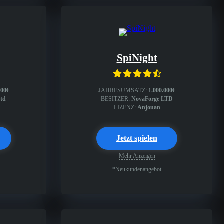
SpiNight
000€
JAHRESUMSATZ:
1.000.000€
td
BESITZER:
NovaForge LTD
LIZENZ:
Anjouan
Jetzt spielen
Mehr Anzeigen
*Neukundenangebot