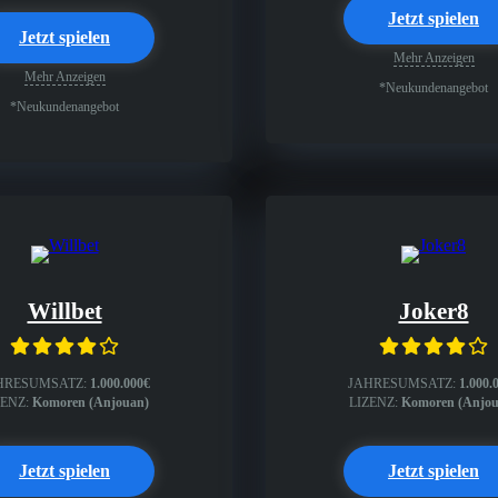
Jetzt spielen
Jetzt spielen
Mehr Anzeigen
Mehr Anzeigen
*Neukundenangebot
*Neukundenangebot
Willbet
Joker8
HRESUMSATZ:
1.000.000€
JAHRESUMSATZ:
1.000.
ZENZ:
Komoren (Anjouan)
LIZENZ:
Komoren (Anjou
Jetzt spielen
Jetzt spielen