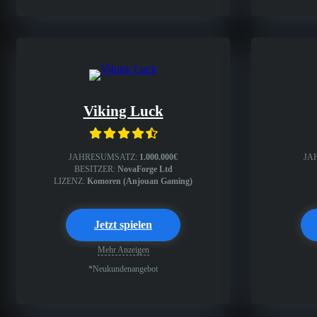
Viking Luck
JAHRESUMSATZ:
1.000.000€
JA
BESITZER:
NovaForge Ltd
LIZENZ:
Komoren (Anjouan Gaming)
Jetzt spielen
Mehr Anzeigen
*Neukundenangebot