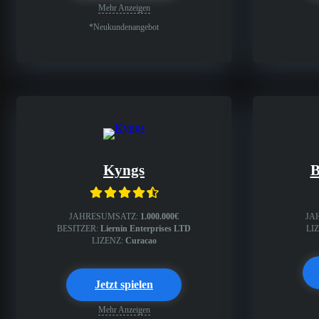
Mehr Anzeigen
*Neukundenangebot
Kyngs
B
JAHRESUMSATZ:
1.000.000€
JA
BESITZER:
Liernin Enterprises LTD
LI
LIZENZ:
Curacao
Jetzt spielen
Mehr Anzeigen