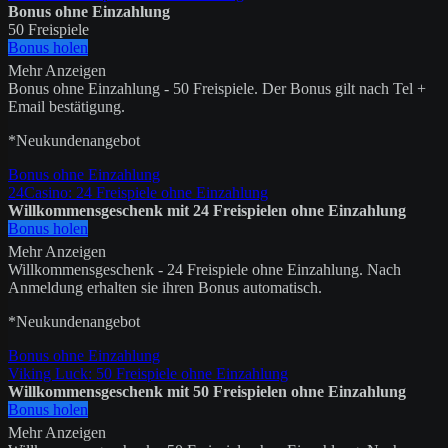
Bonus ohne Einzahlung
50 Freispiele
Bonus holen
Mehr Anzeigen
Bonus ohne Einzahlung - 50 Freispiele. Der Bonus gilt nach Tel +
Email bestätigung.
*Neukundenangebot
Bonus ohne Einzahlung
24Casino: 24 Freispiele ohne Einzahlung
Willkommensgeschenk mit 24 Freispielen ohne Einzahlung
Bonus holen
Mehr Anzeigen
Willkommensgeschenk - 24 Freispiele ohne Einzahlung. Nach
Anmeldung erhalten sie ihren Bonus automatisch.
*Neukundenangebot
Bonus ohne Einzahlung
Viking Luck: 50 Freispiele ohne Einzahlung
Willkommensgeschenk mit 50 Freispielen ohne Einzahlung
Bonus holen
Mehr Anzeigen