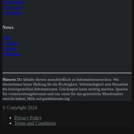
Novomatic
Play'n Go
Pragmatic
News
Alle
Casinos
Partner
Ratgeber
Hinweis
Die Inhalte dienen ausschließlich zu Informationszwecken. Wir
übernehmen keine Haftung für die Richtigkeit, Vollständigkeit und Aktualität
der bereitgestellten Informationen. Glücksspiel kann süchtig machen. Spielen
Sie verantwortungsbewusst und nur, wenn Sie das gesetzliche Mindestalter
erreicht haben. Hilfe auf gambleaware.org
© Copyright 2024
Privacy Policy
Terms and Conditions