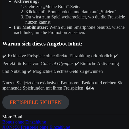
Aktivierung:
Gehe zur „Meine Boni“-Seite.
Klicke auf „Bonus holen“ und dann auf „Spielen“.
Du wirst zum Spiel weitergeleitet, wo du die Freispiele
nutzen kannst.
Für Mobilnutzer:
Wenn du ein Smartphone benutzt, wische
nach links, um die Promotion zu sehen.
Warum sich dieses Angebot lohnt:
✔️ Exklusive Freispiele ohne direkte Einzahlung erforderlich ✔️
Perfekt für Fans von
Gates of Olympus
✔️ Einfache Aktivierung
und Nutzung ✔️ Möglichkeit, echtes Geld zu gewinnen
Nutzen Sie jetzt den exklusiven Bonus von Betkin und erleben Sie
spannende Spielrunden mit Ihren Freispielen! 🎰🔥
FREISPIELE SICHERN
More Boni
Bonus ohne Einzahlung
XON: 50 Freispiele ohne Einzahlung