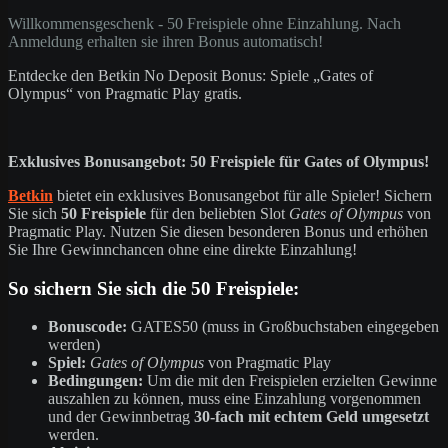
Willkommensgeschenk - 50 Freispiele ohne Einzahlung. Nach
Anmeldung erhalten sie ihren Bonus automatisch!
Entdecke den Betkin No Deposit Bonus: Spiele „Gates of
Olympus“ von Pragmatic Play gratis.
Exklusives Bonusangebot: 50 Freispiele für Gates of Olympus!
Betkin
bietet ein exklusives Bonusangebot für alle Spieler! Sichern
Sie sich
50 Freispiele
für den beliebten Slot
Gates of Olympus
von
Pragmatic Play. Nutzen Sie diesen besonderen Bonus und erhöhen
Sie Ihre Gewinnchancen ohne eine direkte Einzahlung!
So sichern Sie sich die 50 Freispiele:
Bonuscode:
GATES50 (muss in Großbuchstaben eingegeben
werden)
Spiel:
Gates of Olympus
von Pragmatic Play
Bedingungen:
Um die mit den Freispielen erzielten Gewinne
auszahlen zu können, muss eine Einzahlung vorgenommen
und der Gewinnbetrag
30-fach mit echtem Geld umgesetzt
werden.