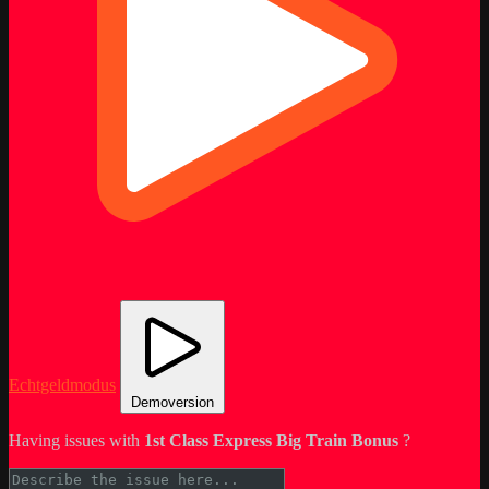
Echtgeldmodus
Demoversion
Having issues with
1st Class Express Big Train Bonus
?