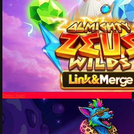
Demo Spiel