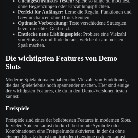
Uneingeschränktes Testen:
Spiele so lange du möchtest,
ohne Begrenzungen oder Einzahlungspflichten.
Perfekt für Anfänger:
Lerne die Regeln, Funktionen und
Gewinnchancen ohne Druck kennen.
Optimale Vorbereitung:
Teste verschiedene Strategien,
bevor du echtes Geld setzt.
Entdecke neue Lieblingsspiele:
Probiere eine Vielzahl
von Slots aus und finde heraus, welche dir am meisten
Spaß machen.
Die wichtigsten Features von Demo
Slots
Moderne Spielautomaten haben eine Vielzahl von Funktionen,
die das Spielerlebnis noch spannender machen. Hier sind einige
der wichtigsten Features, die du in den Demo-Versionen testen
kannst:
Freispiele
Freispiele sind eines der beliebtesten Features in modernen Slots.
In vielen Spielen kannst du durch bestimmte Symbole oder
Kombinationen eine Freispielrunde aktivieren, in der du ohne
eigenen Einsatz drehst und trotzdem Gewinne erzielen kannst.