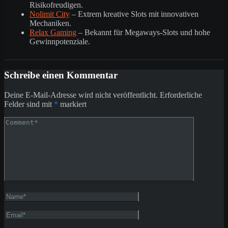
Risikofreudigen.
Nolimit City
– Extrem kreative Slots mit innovativen
Mechaniken.
Relax Gaming
– Bekannt für Megaways-Slots und hohe
Gewinnpotenziale.
Schreibe einen Kommentar
Deine E-Mail-Adresse wird nicht veröffentlicht.
Erforderliche
Felder sind mit
*
markiert