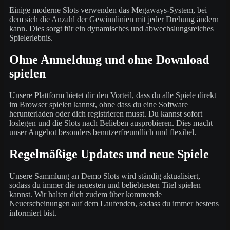
Einige moderne Slots verwenden das Megaways-System, bei
dem sich die Anzahl der Gewinnlinien mit jeder Drehung ändern
kann. Dies sorgt für ein dynamisches und abwechslungsreiches
Spielerlebnis.
Ohne Anmeldung und ohne Download
spielen
Unsere Plattform bietet dir den Vorteil, dass du alle Spiele direkt
im Browser spielen kannst, ohne dass du eine Software
herunterladen oder dich registrieren musst. Du kannst sofort
loslegen und die Slots nach Belieben ausprobieren. Dies macht
unser Angebot besonders benutzerfreundlich und flexibel.
Regelmäßige Updates und neue Spiele
Unsere Sammlung an Demo Slots wird ständig aktualisiert,
sodass du immer die neuesten und beliebtesten Titel spielen
kannst. Wir halten dich zudem über kommende
Neuerscheinungen auf dem Laufenden, sodass du immer bestens
informiert bist.