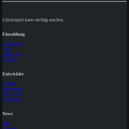
Glücksspiel kann süchtig machen.
Einzahlung
Mastercard
Visa
Apple Pay
Paysafe
Entwickler
Merkur
Novomatic
Play'n Go
Pragmatic
News
Alle
Casinos