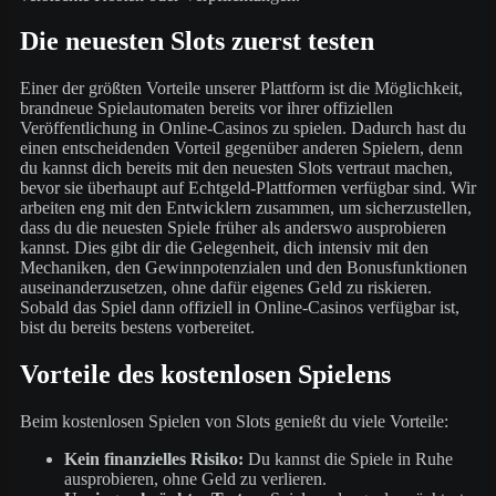
Die neuesten Slots zuerst testen
Einer der größten Vorteile unserer Plattform ist die Möglichkeit,
brandneue Spielautomaten bereits vor ihrer offiziellen
Veröffentlichung in Online-Casinos zu spielen. Dadurch hast du
einen entscheidenden Vorteil gegenüber anderen Spielern, denn
du kannst dich bereits mit den neuesten Slots vertraut machen,
bevor sie überhaupt auf Echtgeld-Plattformen verfügbar sind. Wir
arbeiten eng mit den Entwicklern zusammen, um sicherzustellen,
dass du die neuesten Spiele früher als anderswo ausprobieren
kannst. Dies gibt dir die Gelegenheit, dich intensiv mit den
Mechaniken, den Gewinnpotenzialen und den Bonusfunktionen
auseinanderzusetzen, ohne dafür eigenes Geld zu riskieren.
Sobald das Spiel dann offiziell in Online-Casinos verfügbar ist,
bist du bereits bestens vorbereitet.
Vorteile des kostenlosen Spielens
Beim kostenlosen Spielen von Slots genießt du viele Vorteile:
Kein finanzielles Risiko:
Du kannst die Spiele in Ruhe
ausprobieren, ohne Geld zu verlieren.