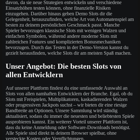
davon, da sie neue Strategien entwickeln und verschiedene
Einsatzhöhen testen können, ohne finanzielle Risiken
einzugehen. Darüber hinaus geben Demo Slots dir die
Gelegenheit, herauszufinden, welche Art von Automatenspiel am
besten zu deinem persönlichen Geschmack passt. Manche
Spieler bevorzugen klassische Slots mit wenigen Walzen und
einfachen Symbolen, während andere moderne Slots mit
zahlreichen Features und komplizierten Bonusmechaniken
bevorzugen. Durch das Testen in der Demo-Version kannst du
gezielt herausfinden, welche Slots dir am meisten Spaß machen.
Unser Angebot: Die besten Slots von
allen Entwicklern
Auf unserer Plattform findest du eine umfassende Auswahl an
Slots von allen namhaften Entwicklern der Branche. Egal, ob du
Slots mit Freispielen, Multiplikatoren, kaskadierenden Walzen
oder progressiven Jackpots suchst – wir bieten dir eine riesige
Bandbreite an Optionen. Unsere Sammlung wird ständig
aktualisiert, sodass du immer die neuesten und beliebtesten Spiele
ausprobieren kannst. Ein weiterer Vorteil unserer Plattform ist,
dass du keine Anmeldung oder Software-Downloads benötigst.
Alle Spiele sind direkt in deinem Browser spielbar, ohne
versteckte Kosten oder Verpflichtungen.