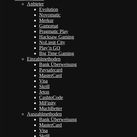
Anbieter
Evolution
Novomatic
Merkur
Gamomat
Pragmatic Play
Hacksaw Gaming
NoLimit City
Play’n GO
Big Time Gaming
Einzahlmethoden
Bank Überweisung
Paysafecard
MasterCard
Visa
Skrill
Jeton
CashtoCode
MiFinity
MuchBetter
Auszahlmethoden
Bank Überweisung
MasterCard
Visa
Skrill