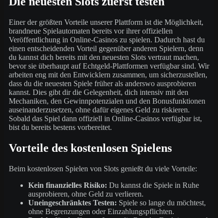
Die neuesten Slots zuerst testen
Einer der größten Vorteile unserer Plattform ist die Möglichkeit,
brandneue Spielautomaten bereits vor ihrer offiziellen
Veröffentlichung in Online-Casinos zu spielen. Dadurch hast du
einen entscheidenden Vorteil gegenüber anderen Spielern, denn
du kannst dich bereits mit den neuesten Slots vertraut machen,
bevor sie überhaupt auf Echtgeld-Plattformen verfügbar sind. Wir
arbeiten eng mit den Entwicklern zusammen, um sicherzustellen,
dass du die neuesten Spiele früher als anderswo ausprobieren
kannst. Dies gibt dir die Gelegenheit, dich intensiv mit den
Mechaniken, den Gewinnpotenzialen und den Bonusfunktionen
auseinanderzusetzen, ohne dafür eigenes Geld zu riskieren.
Sobald das Spiel dann offiziell in Online-Casinos verfügbar ist,
bist du bereits bestens vorbereitet.
Vorteile des kostenlosen Spielens
Beim kostenlosen Spielen von Slots genießt du viele Vorteile:
Kein finanzielles Risiko:
Du kannst die Spiele in Ruhe
ausprobieren, ohne Geld zu verlieren.
Uneingeschränktes Testen:
Spiele so lange du möchtest,
ohne Begrenzungen oder Einzahlungspflichten.