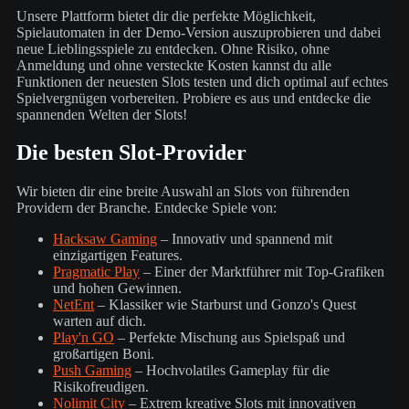
Unsere Plattform bietet dir die perfekte Möglichkeit,
Spielautomaten in der Demo-Version auszuprobieren und dabei
neue Lieblingsspiele zu entdecken. Ohne Risiko, ohne
Anmeldung und ohne versteckte Kosten kannst du alle
Funktionen der neuesten Slots testen und dich optimal auf echtes
Spielvergnügen vorbereiten. Probiere es aus und entdecke die
spannenden Welten der Slots!
Die besten Slot-Provider
Wir bieten dir eine breite Auswahl an Slots von führenden
Providern der Branche. Entdecke Spiele von:
Hacksaw Gaming
– Innovativ und spannend mit
einzigartigen Features.
Pragmatic Play
– Einer der Marktführer mit Top-Grafiken
und hohen Gewinnen.
NetEnt
– Klassiker wie Starburst und Gonzo's Quest
warten auf dich.
Play'n GO
– Perfekte Mischung aus Spielspaß und
großartigen Boni.
Push Gaming
– Hochvolatiles Gameplay für die
Risikofreudigen.
Nolimit City
– Extrem kreative Slots mit innovativen