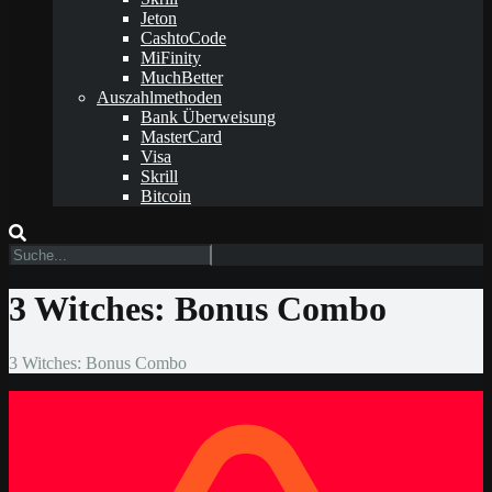
Jeton
CashtoCode
MiFinity
MuchBetter
Auszahlmethoden
Bank Überweisung
MasterCard
Visa
Skrill
Bitcoin
3 Witches: Bonus Combo
3 Witches: Bonus Combo