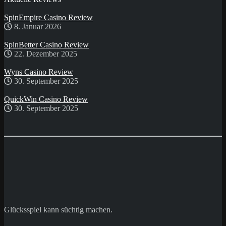
SpinEmpire Casino Review
8. Januar 2026
SpinBetter Casino Review
22. Dezember 2025
Wyns Casino Review
30. September 2025
QuickWin Casino Review
30. September 2025
Glücksspiel kann süchtig machen.