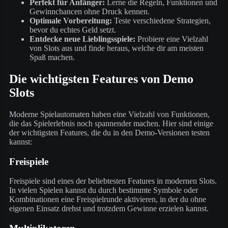
Perfekt für Anfänger:
Lerne die Regeln, Funktionen und
Gewinnchancen ohne Druck kennen.
Optimale Vorbereitung:
Teste verschiedene Strategien,
bevor du echtes Geld setzt.
Entdecke neue Lieblingsspiele:
Probiere eine Vielzahl
von Slots aus und finde heraus, welche dir am meisten
Spaß machen.
Die wichtigsten Features von Demo
Slots
Moderne Spielautomaten haben eine Vielzahl von Funktionen,
die das Spielerlebnis noch spannender machen. Hier sind einige
der wichtigsten Features, die du in den Demo-Versionen testen
kannst:
Freispiele
Freispiele sind eines der beliebtesten Features in modernen Slots.
In vielen Spielen kannst du durch bestimmte Symbole oder
Kombinationen eine Freispielrunde aktivieren, in der du ohne
eigenen Einsatz drehst und trotzdem Gewinne erzielen kannst.