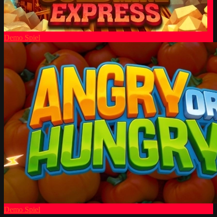
Demo Spiel
Demo Spiel