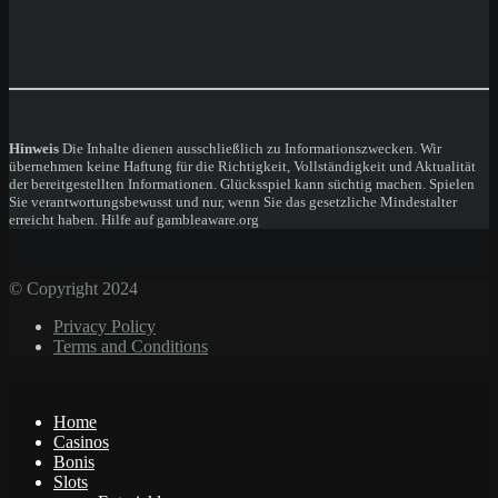
Hinweis
Die Inhalte dienen ausschließlich zu Informationszwecken. Wir
übernehmen keine Haftung für die Richtigkeit, Vollständigkeit und Aktualität
der bereitgestellten Informationen. Glücksspiel kann süchtig machen. Spielen
Sie verantwortungsbewusst und nur, wenn Sie das gesetzliche Mindestalter
erreicht haben. Hilfe auf gambleaware.org
© Copyright 2024
Privacy Policy
Terms and Conditions
Home
Casinos
Bonis
Slots