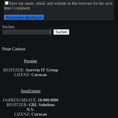
Save my name, email, and website in this browser for the next
time I comment.
Suchen
Suchen
Neue Casinos
Prestige
BESITZER:
Aurevia IT Group
LIZENZ:
Curacao
SpinEmpire
JAHRESUMSATZ:
10.000.000€
BESITZER:
GBL Solutions
N.V.
LIZENZ:
Curacao