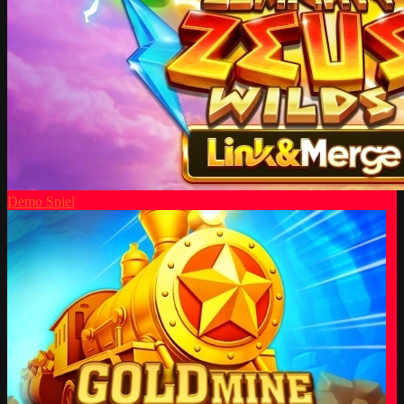
Demo Spiel