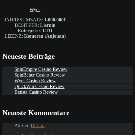
Wyns
JAHRESUMSATZ:
1.000.000€
BESITZER:
Liernin
Enterprises LTD
LIZENZ:
Komoren (Anjouan)
Neueste Beiträge
SpinEmpire Casino Review
SpinBetter Casino Review
Wyns Casino Review
QuickWin Casino Review
Betista Casino Review
Neueste Kommentare
Alex
zu
Dazard