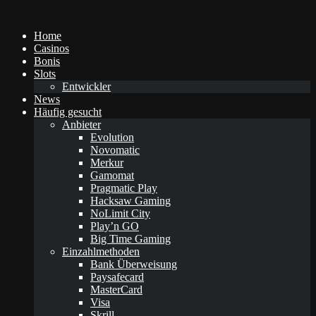
Home
Casinos
Bonis
Slots
Entwickler
News
Häufig gesucht
Anbieter
Evolution
Novomatic
Merkur
Gamomat
Pragmatic Play
Hacksaw Gaming
NoLimit City
Play’n GO
Big Time Gaming
Einzahlmethoden
Bank Überweisung
Paysafecard
MasterCard
Visa
Skrill