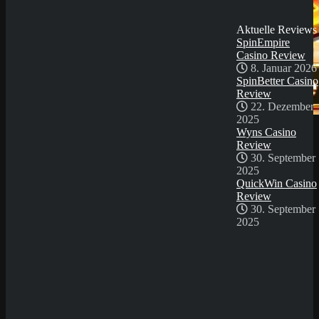
30. September
2025
Aktuelle Reviews
SpinEmpire
Casino Review
8. Januar 2026
SpinBetter Casino
Review
22. Dezember
2025
Demo Spiel
Wyns Casino
Review
30. September
2025
QuickWin Casino
Review
30. September
2025