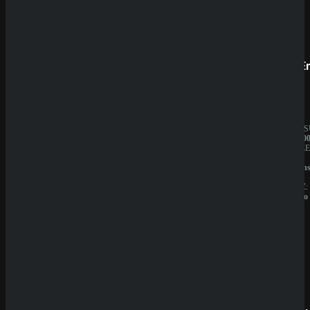
Prestige
SpinE
BESITZER:
JAHRES
Aurevia
10.000.0
IT
BESITZE
Group
GBL
LIZENZ:
Solution
Curacao
N.V.
LIZENZ:
Curacao