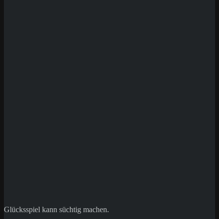
Save my name, email, and website in this
browser for the next time I comment.
Glücksspiel kann süchtig machen.