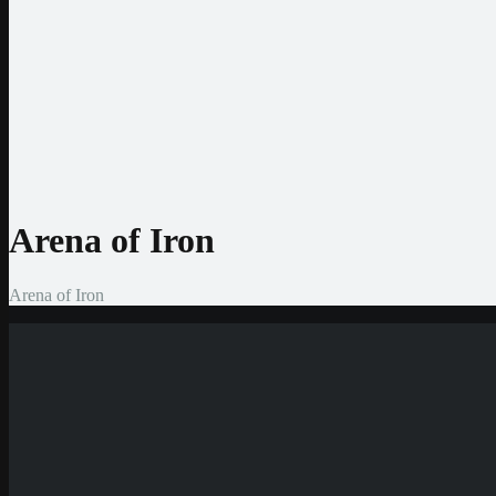
Aus
Arena of Iron
Arena of Iron