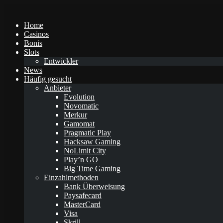
Home
Casinos
Bonis
Slots
Entwickler
News
Häufig gesucht
Anbieter
Evolution
Novomatic
Merkur
Gamomat
Pragmatic Play
Hacksaw Gaming
NoLimit City
Play’n GO
Big Time Gaming
Einzahlmethoden
Bank Überweisung
Paysafecard
MasterCard
Visa
Skrill