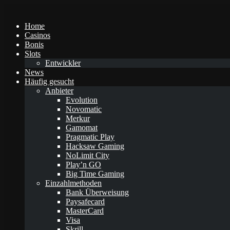
Home
Casinos
Bonis
Slots
Entwickler
News
Häufig gesucht
Anbieter
Evolution
Novomatic
Merkur
Gamomat
Pragmatic Play
Hacksaw Gaming
NoLimit City
Play’n GO
Big Time Gaming
Einzahlmethoden
Bank Überweisung
Paysafecard
MasterCard
Visa
Skrill