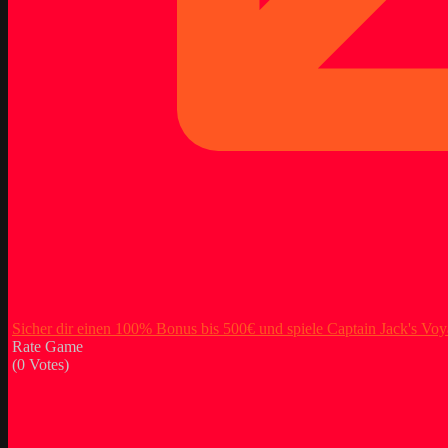
Sicher dir einen 100% Bonus bis 500€ und spiele Captain Jack's Vo
Rate Game
(
0
Votes)