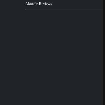
Aktuelle Reviews