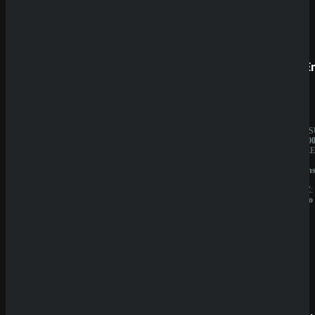
Prestige
SpinE
BESITZER:
JAHRES
Aurevia
10.000.0
IT
BESITZE
Group
GBL
LIZENZ:
Solution
Curacao
N.V.
LIZENZ:
Curacao