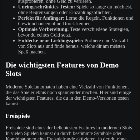
ausprobieren, ohne Geld zu verlieren.
Uneingeschränktes Testen:
Spiele so lange du möchtest,
ohne Begrenzungen oder Einzahlungspflichten.
Perfekt für Anfänger:
Lerne die Regeln, Funktionen und
Gewinnchancen ohne Druck kennen.
Optimale Vorbereitung:
Teste verschiedene Strategien,
bevor du echtes Geld setzt.
Entdecke neue Lieblingsspiele:
Probiere eine Vielzahl
von Slots aus und finde heraus, welche dir am meisten
Spaß machen.
Die wichtigsten Features von Demo
Slots
Moderne Spielautomaten haben eine Vielzahl von Funktionen,
die das Spielerlebnis noch spannender machen. Hier sind einige
der wichtigsten Features, die du in den Demo-Versionen testen
kannst:
Freispiele
Freispiele sind eines der beliebtesten Features in modernen Slots.
In vielen Spielen kannst du durch bestimmte Symbole oder
Kombinationen eine Freispielrunde aktivieren, in der du ohne