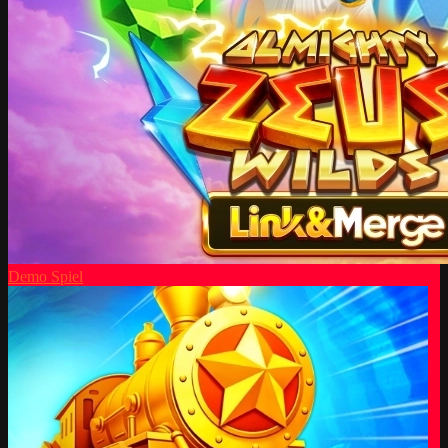
Demo Spiel