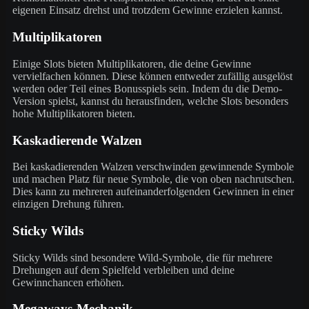
eigenen Einsatz drehst und trotzdem Gewinne erzielen kannst.
Multiplikatoren
Einige Slots bieten Multiplikatoren, die deine Gewinne
vervielfachen können. Diese können entweder zufällig ausgelöst
werden oder Teil eines Bonusspiels sein. Indem du die Demo-
Version spielst, kannst du herausfinden, welche Slots besonders
hohe Multiplikatoren bieten.
Kaskadierende Walzen
Bei kaskadierenden Walzen verschwinden gewinnende Symbole
und machen Platz für neue Symbole, die von oben nachrutschen.
Dies kann zu mehreren aufeinanderfolgenden Gewinnen in einer
einzigen Drehung führen.
Sticky Wilds
Sticky Wilds sind besondere Wild-Symbole, die für mehrere
Drehungen auf dem Spielfeld verbleiben und deine
Gewinnchancen erhöhen.
Megaways-Mechanik