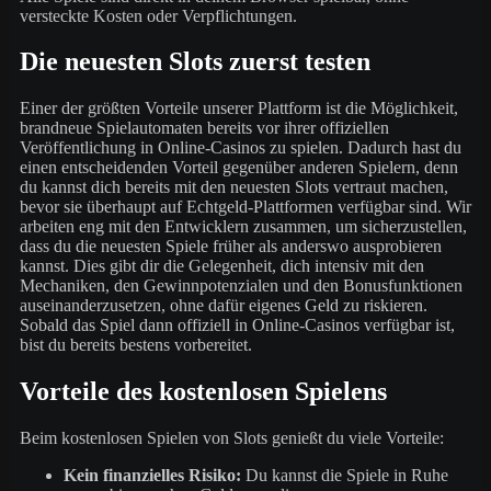
versteckte Kosten oder Verpflichtungen.
Die neuesten Slots zuerst testen
Einer der größten Vorteile unserer Plattform ist die Möglichkeit,
brandneue Spielautomaten bereits vor ihrer offiziellen
Veröffentlichung in Online-Casinos zu spielen. Dadurch hast du
einen entscheidenden Vorteil gegenüber anderen Spielern, denn
du kannst dich bereits mit den neuesten Slots vertraut machen,
bevor sie überhaupt auf Echtgeld-Plattformen verfügbar sind. Wir
arbeiten eng mit den Entwicklern zusammen, um sicherzustellen,
dass du die neuesten Spiele früher als anderswo ausprobieren
kannst. Dies gibt dir die Gelegenheit, dich intensiv mit den
Mechaniken, den Gewinnpotenzialen und den Bonusfunktionen
auseinanderzusetzen, ohne dafür eigenes Geld zu riskieren.
Sobald das Spiel dann offiziell in Online-Casinos verfügbar ist,
bist du bereits bestens vorbereitet.
Vorteile des kostenlosen Spielens
Beim kostenlosen Spielen von Slots genießt du viele Vorteile:
Kein finanzielles Risiko:
Du kannst die Spiele in Ruhe