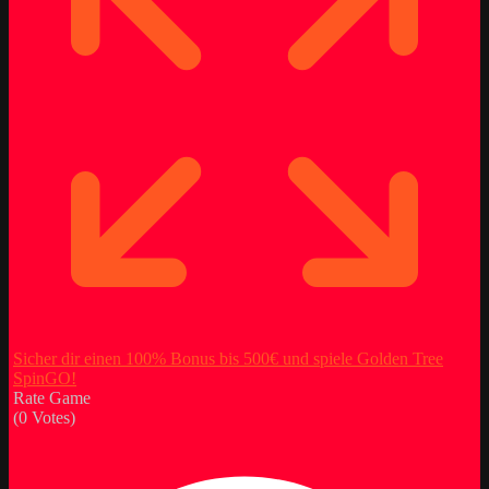
Sicher dir einen 100% Bonus bis 500€ und spiele Golden Tree
SpinGO!
Rate Game
(
0
Votes)