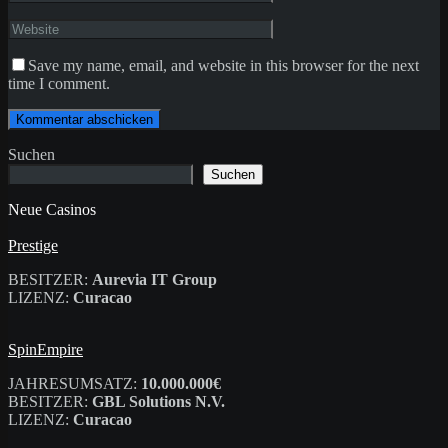
Save my name, email, and website in this browser for the next
time I comment.
Suchen
Suchen
Neue Casinos
Prestige
BESITZER:
Aurevia IT Group
LIZENZ:
Curacao
SpinEmpire
JAHRESUMSATZ:
10.000.000€
BESITZER:
GBL Solutions N.V.
LIZENZ:
Curacao