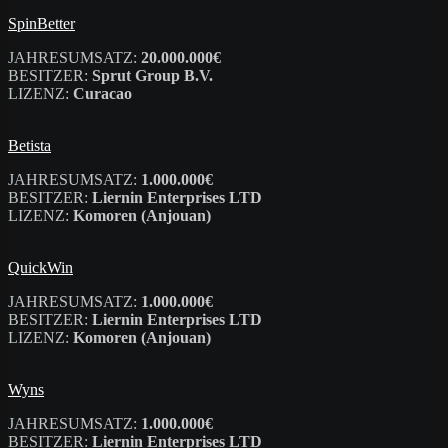
SpinBetter
JAHRESUMSATZ:
20.000.000€
BESITZER:
Sprut Group B.V.
LIZENZ:
Curacao
Betista
JAHRESUMSATZ:
1.000.000€
BESITZER:
Liernin Enterprises LTD
LIZENZ:
Komoren (Anjouan)
QuickWin
JAHRESUMSATZ:
1.000.000€
BESITZER:
Liernin Enterprises LTD
LIZENZ:
Komoren (Anjouan)
Wyns
JAHRESUMSATZ:
1.000.000€
BESITZER:
Liernin Enterprises LTD