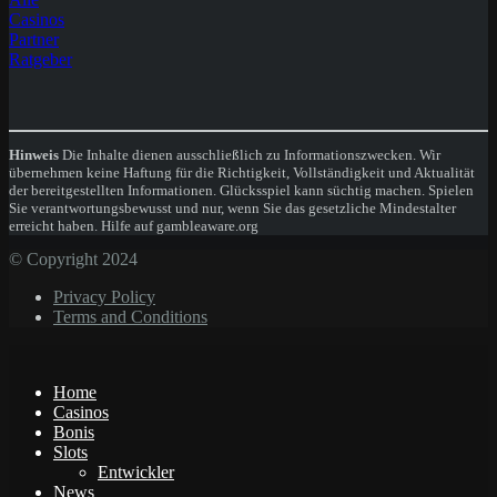
Casinos
Partner
Ratgeber
Hinweis
Die Inhalte dienen ausschließlich zu Informationszwecken. Wir
übernehmen keine Haftung für die Richtigkeit, Vollständigkeit und Aktualität
der bereitgestellten Informationen. Glücksspiel kann süchtig machen. Spielen
Sie verantwortungsbewusst und nur, wenn Sie das gesetzliche Mindestalter
erreicht haben. Hilfe auf gambleaware.org
© Copyright 2024
Privacy Policy
Terms and Conditions
Home
Casinos
Bonis
Slots
Entwickler
News