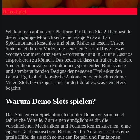
Demo Spiel
Willkommen auf unserer Plattform für Demo Slots! Hier hast du
die einzigartige Möglichkeit, eine riesige Auswahl an
Spielautomaten kostenlos und ohne Risiko zu testen. Unsere
Seite bietet dir den Vorteil, die neuesten Slots oft bis zu zwei
Wochen vor ihrer offiziellen Veröffentlichung in Online-Casinos
ausprobieren zu können. Das bedeutet, dass du früher als andere
Spieler die innovativen Funktionen, spannenden Bonusspiele
und atemberaubenden Designs der neuesten Titel erkunden
kannst. Egal, ob du klassische Automaten oder hochmoderne
Video-Slots bevorzugst – hier findest du alles, was dein Herz
begehrt.
Warum Demo Slots spielen?
Das Spielen von Spielautomaten in der Demo-Version bietet
zahlreiche Vorteile. Zum einen ermöglicht es dir, die
verschiedenen Mechaniken und Features kennenzulernen, ohne
eigenes Geld einzusetzen. Besonders für Anfänger ist dies eine
große Hilfe, da sie sich so mit den Regeln und Funktionen