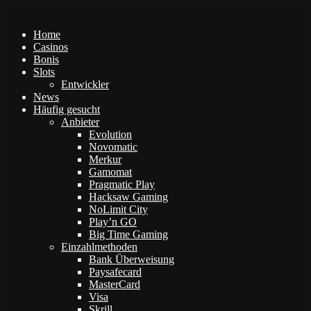
Home
Casinos
Bonis
Slots
Entwickler
News
Häufig gesucht
Anbieter
Evolution
Novomatic
Merkur
Gamomat
Pragmatic Play
Hacksaw Gaming
NoLimit City
Play’n GO
Big Time Gaming
Einzahlmethoden
Bank Überweisung
Paysafecard
MasterCard
Visa
Skrill