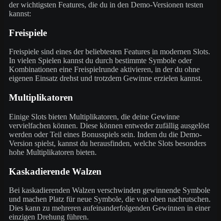
der wichtigsten Features, die du in den Demo-Versionen testen
kannst:
Freispiele
Freispiele sind eines der beliebtesten Features in modernen Slots.
In vielen Spielen kannst du durch bestimmte Symbole oder
Kombinationen eine Freispielrunde aktivieren, in der du ohne
eigenen Einsatz drehst und trotzdem Gewinne erzielen kannst.
Multiplikatoren
Einige Slots bieten Multiplikatoren, die deine Gewinne
vervielfachen können. Diese können entweder zufällig ausgelöst
werden oder Teil eines Bonusspiels sein. Indem du die Demo-
Version spielst, kannst du herausfinden, welche Slots besonders
hohe Multiplikatoren bieten.
Kaskadierende Walzen
Bei kaskadierenden Walzen verschwinden gewinnende Symbole
und machen Platz für neue Symbole, die von oben nachrutschen.
Dies kann zu mehreren aufeinanderfolgenden Gewinnen in einer
einzigen Drehung führen.