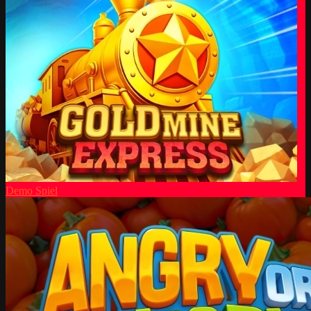
Demo Spiel