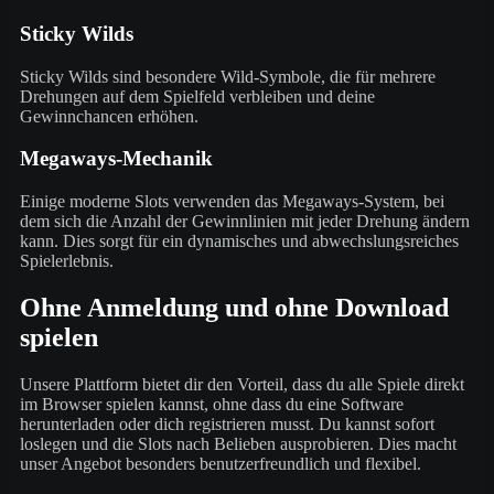
Sticky Wilds
Sticky Wilds sind besondere Wild-Symbole, die für mehrere
Drehungen auf dem Spielfeld verbleiben und deine
Gewinnchancen erhöhen.
Megaways-Mechanik
Einige moderne Slots verwenden das Megaways-System, bei
dem sich die Anzahl der Gewinnlinien mit jeder Drehung ändern
kann. Dies sorgt für ein dynamisches und abwechslungsreiches
Spielerlebnis.
Ohne Anmeldung und ohne Download
spielen
Unsere Plattform bietet dir den Vorteil, dass du alle Spiele direkt
im Browser spielen kannst, ohne dass du eine Software
herunterladen oder dich registrieren musst. Du kannst sofort
loslegen und die Slots nach Belieben ausprobieren. Dies macht
unser Angebot besonders benutzerfreundlich und flexibel.