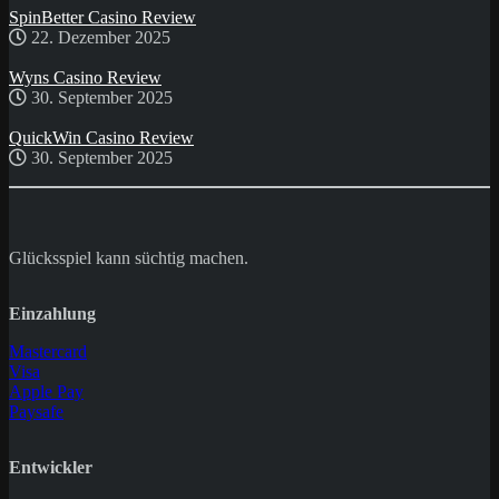
SpinBetter Casino Review
22. Dezember 2025
Wyns Casino Review
30. September 2025
QuickWin Casino Review
30. September 2025
Glücksspiel kann süchtig machen.
Einzahlung
Mastercard
Visa
Apple Pay
Paysafe
Entwickler