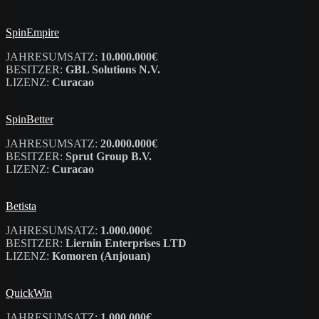
SpinEmpire
JAHRESUMSATZ:
10.000.000€
BESITZER:
GBL Solutions N.V.
LIZENZ:
Curacao
SpinBetter
JAHRESUMSATZ:
20.000.000€
BESITZER:
Sprut Group B.V.
LIZENZ:
Curacao
Betista
JAHRESUMSATZ:
1.000.000€
BESITZER:
Liernin Enterprises LTD
LIZENZ:
Komoren (Anjouan)
QuickWin
JAHRESUMSATZ:
1.000.000€