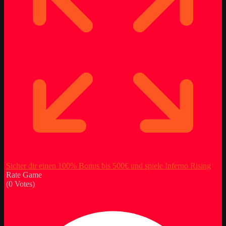
Sicher dir einen 100% Bonus bis 500€ und spiele Inferno Rising
Rate Game
(
0
Votes)