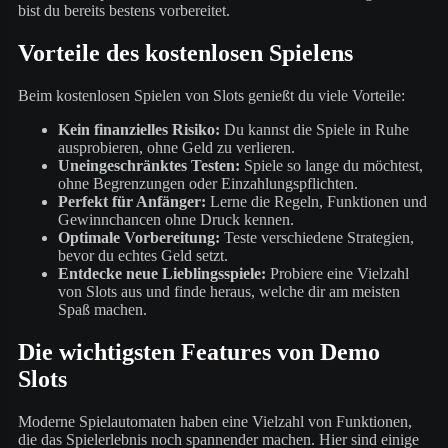
bist du bereits bestens vorbereitet.
Vorteile des kostenlosen Spielens
Beim kostenlosen Spielen von Slots genießt du viele Vorteile:
Kein finanzielles Risiko:
Du kannst die Spiele in Ruhe
ausprobieren, ohne Geld zu verlieren.
Uneingeschränktes Testen:
Spiele so lange du möchtest,
ohne Begrenzungen oder Einzahlungspflichten.
Perfekt für Anfänger:
Lerne die Regeln, Funktionen und
Gewinnchancen ohne Druck kennen.
Optimale Vorbereitung:
Teste verschiedene Strategien,
bevor du echtes Geld setzt.
Entdecke neue Lieblingsspiele:
Probiere eine Vielzahl
von Slots aus und finde heraus, welche dir am meisten
Spaß machen.
Die wichtigsten Features von Demo
Slots
Moderne Spielautomaten haben eine Vielzahl von Funktionen,
die das Spielerlebnis noch spannender machen. Hier sind einige