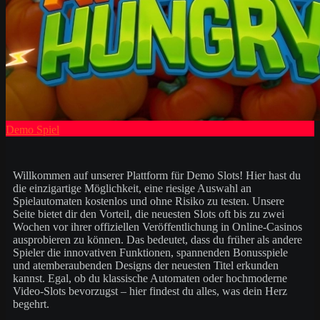
Demo Spiel
Willkommen auf unserer Plattform für Demo Slots! Hier hast du
die einzigartige Möglichkeit, eine riesige Auswahl an
Spielautomaten kostenlos und ohne Risiko zu testen. Unsere
Seite bietet dir den Vorteil, die neuesten Slots oft bis zu zwei
Wochen vor ihrer offiziellen Veröffentlichung in Online-Casinos
ausprobieren zu können. Das bedeutet, dass du früher als andere
Spieler die innovativen Funktionen, spannenden Bonusspiele
und atemberaubenden Designs der neuesten Titel erkunden
kannst. Egal, ob du klassische Automaten oder hochmoderne
Video-Slots bevorzugst – hier findest du alles, was dein Herz
begehrt.