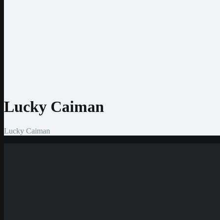
Aus
Lucky Caiman
Lucky Caiman