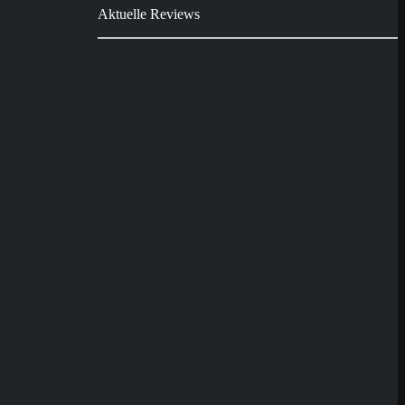
Aktuelle Reviews