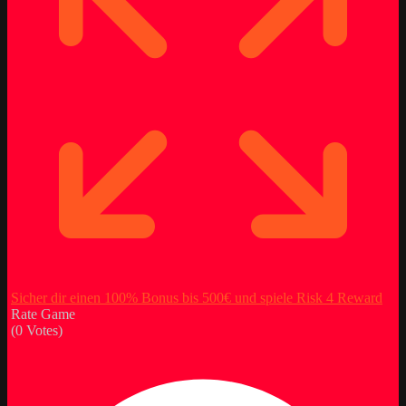
Sicher dir einen 100% Bonus bis 500€ und spiele Risk 4 Reward
Rate Game
(
0
Votes)