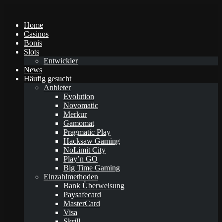
Home
Casinos
Bonis
Slots
Entwickler
News
Häufig gesucht
Anbieter
Evolution
Novomatic
Merkur
Gamomat
Pragmatic Play
Hacksaw Gaming
NoLimit City
Play’n GO
Big Time Gaming
Einzahlmethoden
Bank Überweisung
Paysafecard
MasterCard
Visa
Skrill