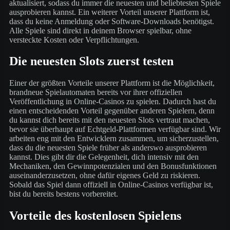
aktualisiert, sodass du immer die neuesten und beliebtesten Spiele
ausprobieren kannst. Ein weiterer Vorteil unserer Plattform ist,
dass du keine Anmeldung oder Software-Downloads benötigst.
Alle Spiele sind direkt in deinem Browser spielbar, ohne
versteckte Kosten oder Verpflichtungen.
Die neuesten Slots zuerst testen
Einer der größten Vorteile unserer Plattform ist die Möglichkeit,
brandneue Spielautomaten bereits vor ihrer offiziellen
Veröffentlichung in Online-Casinos zu spielen. Dadurch hast du
einen entscheidenden Vorteil gegenüber anderen Spielern, denn
du kannst dich bereits mit den neuesten Slots vertraut machen,
bevor sie überhaupt auf Echtgeld-Plattformen verfügbar sind. Wir
arbeiten eng mit den Entwicklern zusammen, um sicherzustellen,
dass du die neuesten Spiele früher als anderswo ausprobieren
kannst. Dies gibt dir die Gelegenheit, dich intensiv mit den
Mechaniken, den Gewinnpotenzialen und den Bonusfunktionen
auseinanderzusetzen, ohne dafür eigenes Geld zu riskieren.
Sobald das Spiel dann offiziell in Online-Casinos verfügbar ist,
bist du bereits bestens vorbereitet.
Vorteile des kostenlosen Spielens