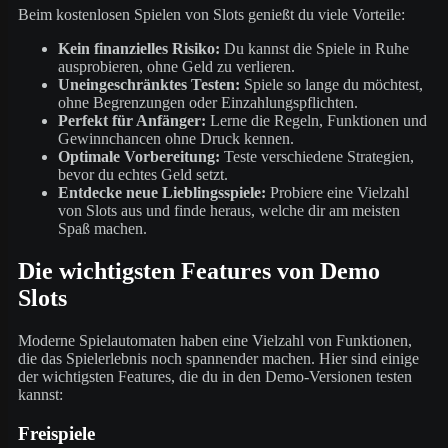
Beim kostenlosen Spielen von Slots genießt du viele Vorteile:
Kein finanzielles Risiko:
Du kannst die Spiele in Ruhe
ausprobieren, ohne Geld zu verlieren.
Uneingeschränktes Testen:
Spiele so lange du möchtest,
ohne Begrenzungen oder Einzahlungspflichten.
Perfekt für Anfänger:
Lerne die Regeln, Funktionen und
Gewinnchancen ohne Druck kennen.
Optimale Vorbereitung:
Teste verschiedene Strategien,
bevor du echtes Geld setzt.
Entdecke neue Lieblingsspiele:
Probiere eine Vielzahl
von Slots aus und finde heraus, welche dir am meisten
Spaß machen.
Die wichtigsten Features von Demo
Slots
Moderne Spielautomaten haben eine Vielzahl von Funktionen,
die das Spielerlebnis noch spannender machen. Hier sind einige
der wichtigsten Features, die du in den Demo-Versionen testen
kannst:
Freispiele