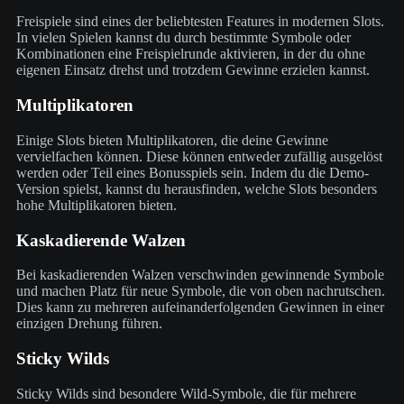
Freispiele sind eines der beliebtesten Features in modernen Slots.
In vielen Spielen kannst du durch bestimmte Symbole oder
Kombinationen eine Freispielrunde aktivieren, in der du ohne
eigenen Einsatz drehst und trotzdem Gewinne erzielen kannst.
Multiplikatoren
Einige Slots bieten Multiplikatoren, die deine Gewinne
vervielfachen können. Diese können entweder zufällig ausgelöst
werden oder Teil eines Bonusspiels sein. Indem du die Demo-
Version spielst, kannst du herausfinden, welche Slots besonders
hohe Multiplikatoren bieten.
Kaskadierende Walzen
Bei kaskadierenden Walzen verschwinden gewinnende Symbole
und machen Platz für neue Symbole, die von oben nachrutschen.
Dies kann zu mehreren aufeinanderfolgenden Gewinnen in einer
einzigen Drehung führen.
Sticky Wilds
Sticky Wilds sind besondere Wild-Symbole, die für mehrere