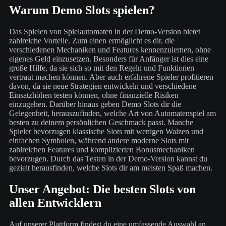
Warum Demo Slots spielen?
Das Spielen von Spielautomaten in der Demo-Version bietet
zahlreiche Vorteile. Zum einen ermöglicht es dir, die
verschiedenen Mechaniken und Features kennenzulernen, ohne
eigenes Geld einzusetzen. Besonders für Anfänger ist dies eine
große Hilfe, da sie sich so mit den Regeln und Funktionen
vertraut machen können. Aber auch erfahrene Spieler profitieren
davon, da sie neue Strategien entwickeln und verschiedene
Einsatzhöhen testen können, ohne finanzielle Risiken
einzugehen. Darüber hinaus geben Demo Slots dir die
Gelegenheit, herauszufinden, welche Art von Automatenspiel am
besten zu deinem persönlichen Geschmack passt. Manche
Spieler bevorzugen klassische Slots mit wenigen Walzen und
einfachen Symbolen, während andere moderne Slots mit
zahlreichen Features und komplizierten Bonusmechaniken
bevorzugen. Durch das Testen in der Demo-Version kannst du
gezielt herausfinden, welche Slots dir am meisten Spaß machen.
Unser Angebot: Die besten Slots von
allen Entwicklern
Auf unserer Plattform findest du eine umfassende Auswahl an