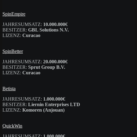
SpinEmpire
JAHRESUMSATZ:
10.000.000€
BESITZER:
GBL Solutions N.V.
LIZENZ:
Curacao
SpinBetter
JAHRESUMSATZ:
20.000.000€
BESITZER:
Sprut Group B.V.
LIZENZ:
Curacao
Betista
JAHRESUMSATZ:
1.000.000€
BESITZER:
Liernin Enterprises LTD
LIZENZ:
Komoren (Anjouan)
QuickWin
JAHRESUMSATZ:
1.000.000€