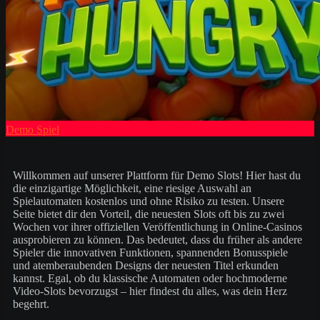
Demo Spiel
Willkommen auf unserer Plattform für Demo Slots! Hier hast du
die einzigartige Möglichkeit, eine riesige Auswahl an
Spielautomaten kostenlos und ohne Risiko zu testen. Unsere
Seite bietet dir den Vorteil, die neuesten Slots oft bis zu zwei
Wochen vor ihrer offiziellen Veröffentlichung in Online-Casinos
ausprobieren zu können. Das bedeutet, dass du früher als andere
Spieler die innovativen Funktionen, spannenden Bonusspiele
und atemberaubenden Designs der neuesten Titel erkunden
kannst. Egal, ob du klassische Automaten oder hochmoderne
Video-Slots bevorzugst – hier findest du alles, was dein Herz
begehrt.