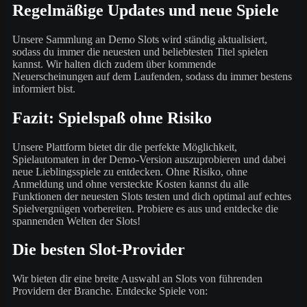
Regelmäßige Updates und neue Spiele
Unsere Sammlung an Demo Slots wird ständig aktualisiert,
sodass du immer die neuesten und beliebtesten Titel spielen
kannst. Wir halten dich zudem über kommende
Neuerscheinungen auf dem Laufenden, sodass du immer bestens
informiert bist.
Fazit: Spielspaß ohne Risiko
Unsere Plattform bietet dir die perfekte Möglichkeit,
Spielautomaten in der Demo-Version auszuprobieren und dabei
neue Lieblingsspiele zu entdecken. Ohne Risiko, ohne
Anmeldung und ohne versteckte Kosten kannst du alle
Funktionen der neuesten Slots testen und dich optimal auf echtes
Spielvergnügen vorbereiten. Probiere es aus und entdecke die
spannenden Welten der Slots!
Die besten Slot-Provider
Wir bieten dir eine breite Auswahl an Slots von führenden
Providern der Branche. Entdecke Spiele von: