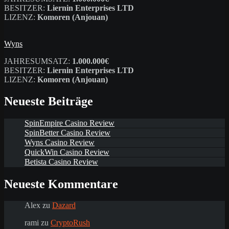
BESITZER:
Liernin Enterprises LTD
LIZENZ:
Komoren (Anjouan)
Wyns
JAHRESUMSATZ:
1.000.000€
BESITZER:
Liernin Enterprises LTD
LIZENZ:
Komoren (Anjouan)
Neueste Beiträge
SpinEmpire Casino Review
SpinBetter Casino Review
Wyns Casino Review
QuickWin Casino Review
Betista Casino Review
Neueste Kommentare
Alex
zu
Dazard
rami
zu
CryptoRush