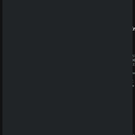
Prestige
SpinE
BESITZER:
JAHRES
Aurevia
10.000.0
IT
BESITZE
Group
GBL
LIZENZ:
Solution
Curacao
N.V.
LIZENZ:
Curacao