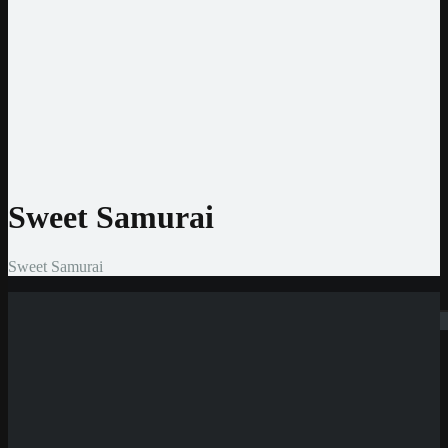
Jeton
CashtoCode
MiFinity
MuchBetter
Auszahlmethoden
Bank Überweisung
MasterCard
Visa
Skrill
Bitcoin
Sweet Samurai
Sweet Samurai
Suchen
Neue Casinos