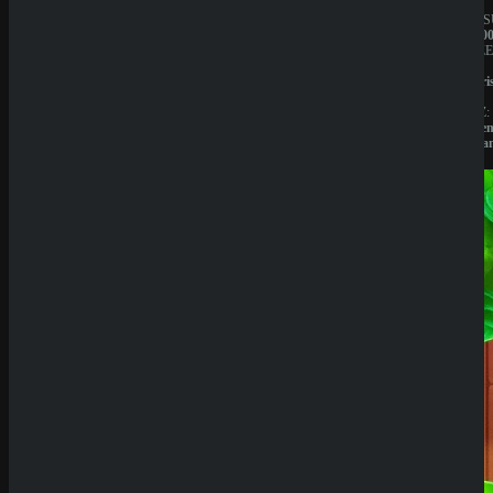
JAHRESUMSATZ:
JAHRES
1.000.000€
1.000.00
BESITZER:
BESITZE
Liernin
Liernin
Enterprises
Enterpri
LTD
LTD
LIZENZ:
LIZENZ:
Komoren
Komore
(Anjouan)
(Anjoua
Neueste
Beiträge
SpinEmpir
e Casino
Review
SpinBetter
Casino
Review
Wyns
Casino