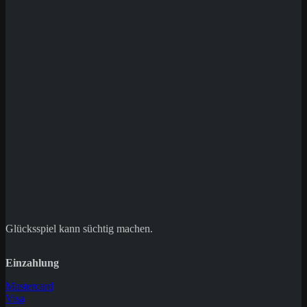
Save my name, email, and website in this
browser for the next time I comment.
Glücksspiel kann süchtig machen.
Einzahlung
Mastercard
Visa