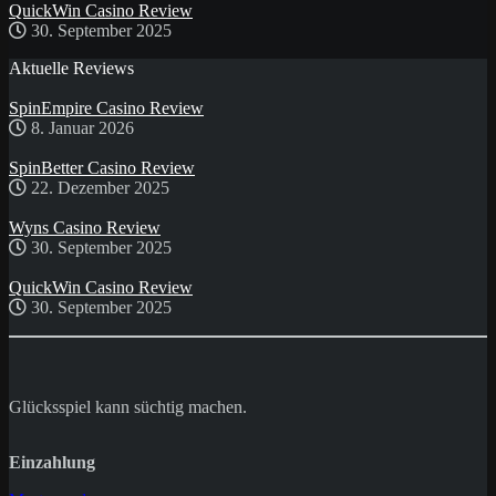
QuickWin Casino Review
30. September 2025
Aktuelle Reviews
SpinEmpire Casino Review
8. Januar 2026
SpinBetter Casino Review
22. Dezember 2025
Wyns Casino Review
30. September 2025
QuickWin Casino Review
30. September 2025
Glücksspiel kann süchtig machen.
Einzahlung