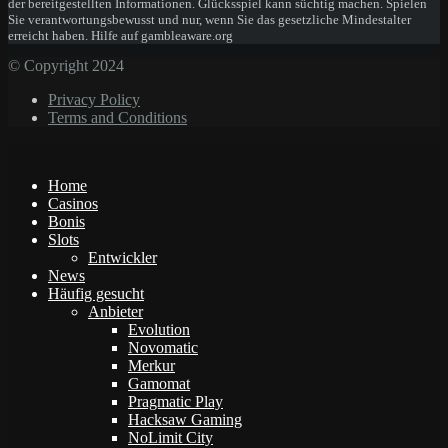
der bereitgestellten Informationen. Glücksspiel kann süchtig machen. Spielen
Sie verantwortungsbewusst und nur, wenn Sie das gesetzliche Mindestalter
erreicht haben. Hilfe auf gambleaware.org
© Copyright 2024
Privacy Policy
Terms and Conditions
Home
Casinos
Bonis
Slots
Entwickler
News
Häufig gesucht
Anbieter
Evolution
Novomatic
Merkur
Gamomat
Pragmatic Play
Hacksaw Gaming
NoLimit City