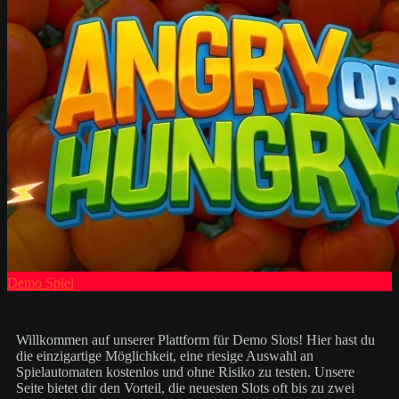
Demo Spiel
Willkommen auf unserer Plattform für Demo Slots! Hier hast du
die einzigartige Möglichkeit, eine riesige Auswahl an
Spielautomaten kostenlos und ohne Risiko zu testen. Unsere
Seite bietet dir den Vorteil, die neuesten Slots oft bis zu zwei