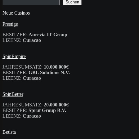
Suchen
Neue Casinos
Prestige
BESITZER:
Aurevia IT Group
LIZENZ:
Curacao
SpinEmpire
JAHRESUMSATZ:
10.000.000€
BESITZER:
GBL Solutions N.V.
LIZENZ:
Curacao
SpinBetter
JAHRESUMSATZ:
20.000.000€
BESITZER:
Sprut Group B.V.
LIZENZ:
Curacao
Betista