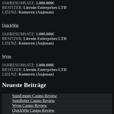
JAHRESUMSATZ:
1.000.000€
BESITZER:
Liernin Enterprises LTD
LIZENZ:
Komoren (Anjouan)
QuickWin
JAHRESUMSATZ:
1.000.000€
BESITZER:
Liernin Enterprises LTD
LIZENZ:
Komoren (Anjouan)
Wyns
JAHRESUMSATZ:
1.000.000€
BESITZER:
Liernin Enterprises LTD
LIZENZ:
Komoren (Anjouan)
Neueste Beiträge
SpinEmpire Casino Review
SpinBetter Casino Review
Wyns Casino Review
QuickWin Casino Review