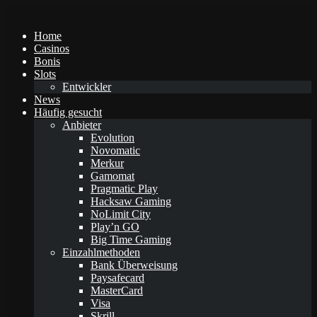
Home
Casinos
Bonis
Slots
Entwickler
News
Häufig gesucht
Anbieter
Evolution
Novomatic
Merkur
Gamomat
Pragmatic Play
Hacksaw Gaming
NoLimit City
Play’n GO
Big Time Gaming
Einzahlmethoden
Bank Überweisung
Paysafecard
MasterCard
Visa
Skrill