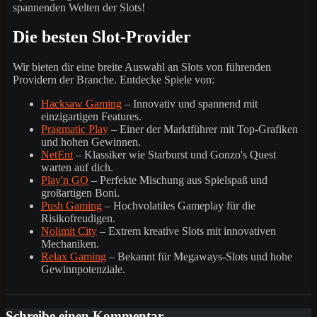
spannenden Welten der Slots!
Die besten Slot-Provider
Wir bieten dir eine breite Auswahl an Slots von führenden
Providern der Branche. Entdecke Spiele von:
Hacksaw Gaming
– Innovativ und spannend mit
einzigartigen Features.
Pragmatic Play
– Einer der Marktführer mit Top-Grafiken
und hohen Gewinnen.
NetEnt
– Klassiker wie Starburst und Gonzo's Quest
warten auf dich.
Play'n GO
– Perfekte Mischung aus Spielspaß und
großartigen Boni.
Push Gaming
– Hochvolatiles Gameplay für die
Risikofreudigen.
Nolimit City
– Extrem kreative Slots mit innovativen
Mechaniken.
Relax Gaming
– Bekannt für Megaways-Slots und hohe
Gewinnpotenziale.
Schreibe einen Kommentar