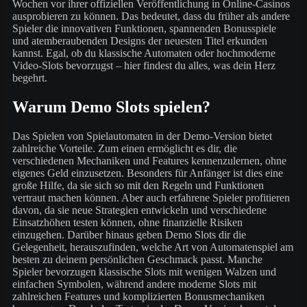
Wochen vor ihrer offiziellen Veröffentlichung in Online-Casinos
ausprobieren zu können. Das bedeutet, dass du früher als andere
Spieler die innovativen Funktionen, spannenden Bonusspiele
und atemberaubenden Designs der neuesten Titel erkunden
kannst. Egal, ob du klassische Automaten oder hochmoderne
Video-Slots bevorzugst – hier findest du alles, was dein Herz
begehrt.
Warum Demo Slots spielen?
Das Spielen von Spielautomaten in der Demo-Version bietet
zahlreiche Vorteile. Zum einen ermöglicht es dir, die
verschiedenen Mechaniken und Features kennenzulernen, ohne
eigenes Geld einzusetzen. Besonders für Anfänger ist dies eine
große Hilfe, da sie sich so mit den Regeln und Funktionen
vertraut machen können. Aber auch erfahrene Spieler profitieren
davon, da sie neue Strategien entwickeln und verschiedene
Einsatzhöhen testen können, ohne finanzielle Risiken
einzugehen. Darüber hinaus geben Demo Slots dir die
Gelegenheit, herauszufinden, welche Art von Automatenspiel am
besten zu deinem persönlichen Geschmack passt. Manche
Spieler bevorzugen klassische Slots mit wenigen Walzen und
einfachen Symbolen, während andere moderne Slots mit
zahlreichen Features und komplizierten Bonusmechaniken