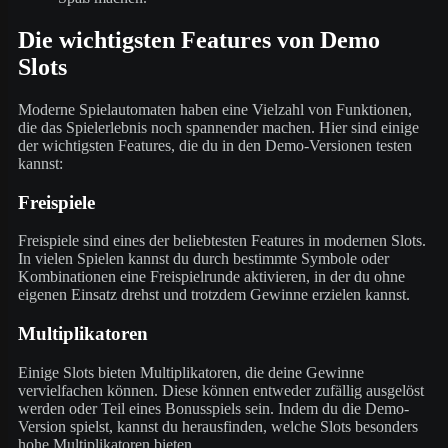
Die wichtigsten Features von Demo
Slots
Moderne Spielautomaten haben eine Vielzahl von Funktionen,
die das Spielerlebnis noch spannender machen. Hier sind einige
der wichtigsten Features, die du in den Demo-Versionen testen
kannst:
Freispiele
Freispiele sind eines der beliebtesten Features in modernen Slots.
In vielen Spielen kannst du durch bestimmte Symbole oder
Kombinationen eine Freispielrunde aktivieren, in der du ohne
eigenen Einsatz drehst und trotzdem Gewinne erzielen kannst.
Multiplikatoren
Einige Slots bieten Multiplikatoren, die deine Gewinne
vervielfachen können. Diese können entweder zufällig ausgelöst
werden oder Teil eines Bonusspiels sein. Indem du die Demo-
Version spielst, kannst du herausfinden, welche Slots besonders
hohe Multiplikatoren bieten.