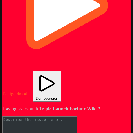
Echtgeldmodus
Demoversion
Having issues with
Triple Launch Fortune Wild
?