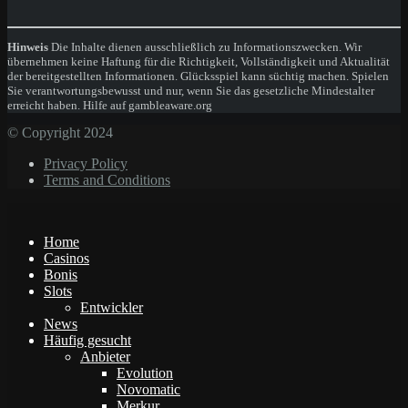
Hinweis
Die Inhalte dienen ausschließlich zu Informationszwecken. Wir
übernehmen keine Haftung für die Richtigkeit, Vollständigkeit und Aktualität
der bereitgestellten Informationen. Glücksspiel kann süchtig machen. Spielen
Sie verantwortungsbewusst und nur, wenn Sie das gesetzliche Mindestalter
erreicht haben. Hilfe auf gambleaware.org
© Copyright 2024
Privacy Policy
Terms and Conditions
Home
Casinos
Bonis
Slots
Entwickler
News
Häufig gesucht
Anbieter
Evolution
Novomatic
Merkur