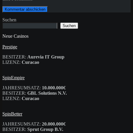
Suchen
Suchen
Neue Casinos
Prestige
BESITZER:
Aurevia IT Group
LIZENZ:
Curacao
SpinEmpire
JAHRESUMSATZ:
10.000.000€
BESITZER:
GBL Solutions N.V.
LIZENZ:
Curacao
SpinBetter
JAHRESUMSATZ:
20.000.000€
BESITZER:
Sprut Group B.V.