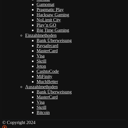
Gamomat
Pragmatic Play
Hacksaw Gaming
NoLimit City
Play’n GO
Big Time Gaming
Einzahlmethoden
Bank Überweisung
Paysafecard
MasterCard
Visa
Skrill
Jeton
CashtoCode
MiFinity
MuchBetter
Auszahlmethoden
Bank Überweisung
MasterCard
Visa
Skrill
Bitcoin
© Copyright 2024