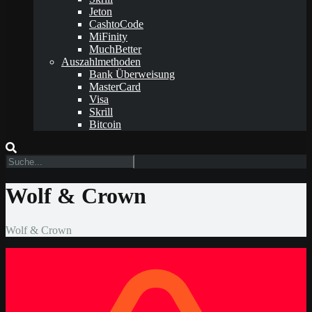
Jeton
CashtoCode
MiFinity
MuchBetter
Auszahlmethoden
Bank Überweisung
MasterCard
Visa
Skrill
Bitcoin
Wolf & Crown
Wolf & Crown