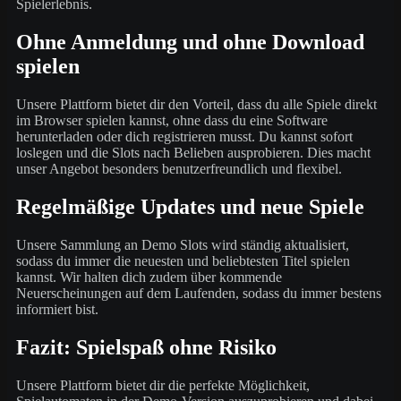
Spielerlebnis.
Ohne Anmeldung und ohne Download
spielen
Unsere Plattform bietet dir den Vorteil, dass du alle Spiele direkt
im Browser spielen kannst, ohne dass du eine Software
herunterladen oder dich registrieren musst. Du kannst sofort
loslegen und die Slots nach Belieben ausprobieren. Dies macht
unser Angebot besonders benutzerfreundlich und flexibel.
Regelmäßige Updates und neue Spiele
Unsere Sammlung an Demo Slots wird ständig aktualisiert,
sodass du immer die neuesten und beliebtesten Titel spielen
kannst. Wir halten dich zudem über kommende
Neuerscheinungen auf dem Laufenden, sodass du immer bestens
informiert bist.
Fazit: Spielspaß ohne Risiko
Unsere Plattform bietet dir die perfekte Möglichkeit,