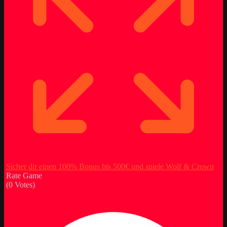
Sicher dir einen 100% Bonus bis 500€ und spiele Wolf & Crown
Rate Game
(
0
Votes)