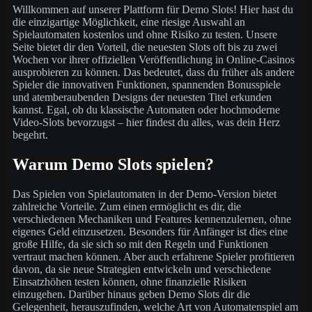
Willkommen auf unserer Plattform für Demo Slots! Hier hast du
die einzigartige Möglichkeit, eine riesige Auswahl an
Spielautomaten kostenlos und ohne Risiko zu testen. Unsere
Seite bietet dir den Vorteil, die neuesten Slots oft bis zu zwei
Wochen vor ihrer offiziellen Veröffentlichung in Online-Casinos
ausprobieren zu können. Das bedeutet, dass du früher als andere
Spieler die innovativen Funktionen, spannenden Bonusspiele
und atemberaubenden Designs der neuesten Titel erkunden
kannst. Egal, ob du klassische Automaten oder hochmoderne
Video-Slots bevorzugst – hier findest du alles, was dein Herz
begehrt.
Warum Demo Slots spielen?
Das Spielen von Spielautomaten in der Demo-Version bietet
zahlreiche Vorteile. Zum einen ermöglicht es dir, die
verschiedenen Mechaniken und Features kennenzulernen, ohne
eigenes Geld einzusetzen. Besonders für Anfänger ist dies eine
große Hilfe, da sie sich so mit den Regeln und Funktionen
vertraut machen können. Aber auch erfahrene Spieler profitieren
davon, da sie neue Strategien entwickeln und verschiedene
Einsatzhöhen testen können, ohne finanzielle Risiken
einzugehen. Darüber hinaus geben Demo Slots dir die
Gelegenheit, herauszufinden, welche Art von Automatenspiel am