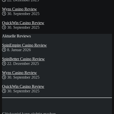
Wyns Casino Review
30. September 2025
QuickWin Casino Review
30. September 2025
Aktuelle Reviews
SpinEmpire Casino Review
8. Januar 2026
SpinBetter Casino Review
22. Dezember 2025
Wyns Casino Review
30. September 2025
QuickWin Casino Review
30. September 2025
Glücksspiel kann süchtig machen.