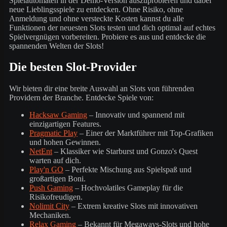
Spielautomaten in der Demo-Version auszuprobieren und dabei
neue Lieblingsspiele zu entdecken. Ohne Risiko, ohne
Anmeldung und ohne versteckte Kosten kannst du alle
Funktionen der neuesten Slots testen und dich optimal auf echtes
Spielvergnügen vorbereiten. Probiere es aus und entdecke die
spannenden Welten der Slots!
Die besten Slot-Provider
Wir bieten dir eine breite Auswahl an Slots von führenden
Providern der Branche. Entdecke Spiele von:
Hacksaw Gaming
– Innovativ und spannend mit
einzigartigen Features.
Pragmatic Play
– Einer der Marktführer mit Top-Grafiken
und hohen Gewinnen.
NetEnt
– Klassiker wie Starburst und Gonzo's Quest
warten auf dich.
Play'n GO
– Perfekte Mischung aus Spielspaß und
großartigen Boni.
Push Gaming
– Hochvolatiles Gameplay für die
Risikofreudigen.
Nolimit City
– Extrem kreative Slots mit innovativen
Mechaniken.
Relax Gaming
– Bekannt für Megaways-Slots und hohe