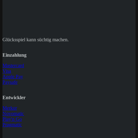
Glücksspiel kann süchtig machen.
Einzahlung
Mastercard
Visa
Apple Pay
Paysafe
Entwickler
Merkur
Novomatic
Play'n Go
Pragmatic