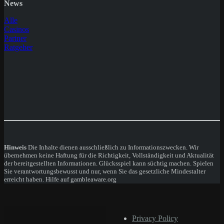
News
Alle
Casinos
Partner
Ratgeber
Hinweis
Die Inhalte dienen ausschließlich zu Informationszwecken. Wir
übernehmen keine Haftung für die Richtigkeit, Vollständigkeit und Aktualität
der bereitgestellten Informationen. Glücksspiel kann süchtig machen. Spielen
Sie verantwortungsbewusst und nur, wenn Sie das gesetzliche Mindestalter
erreicht haben. Hilfe auf gambleaware.org
© Copyright 2024
Privacy Policy