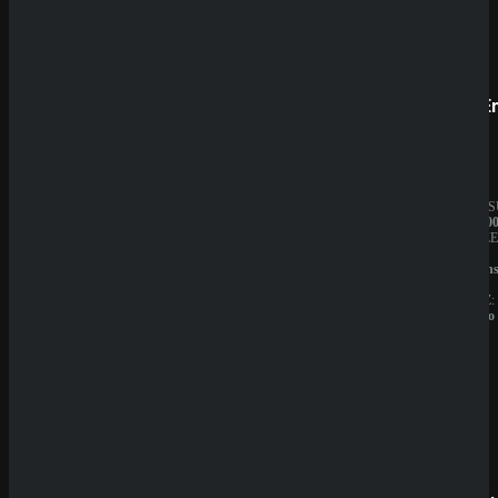
Prestige
SpinE
BESITZER:
JAHRES
Aurevia
10.000.0
IT
BESITZE
Group
GBL
LIZENZ:
Solution
Curacao
N.V.
LIZENZ:
Curacao