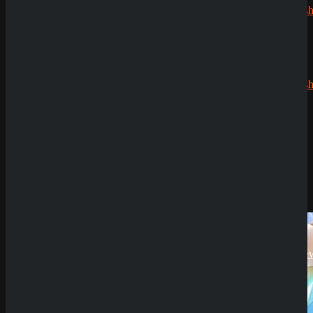
CryptoRush
200% bis
zu 2.500€
Echtgeldmodus
Robert99
Demoversion
zu
Having issues with
Wolf It Up! 3 Reeler
?
CryptoRush
200% bis
zu 2.500€
News
SpinEmpire Casino
Submit
Review
Sicher dir einen 100% Bonus bis 500€ und spiele
8. Januar 2026
Wolf It Up! 3 Reeler
SpinBetter Casino
Try Our Featured Games
Review
22. Dezember
2025
Wyns Casino Revie
30. September
2025
QuickWin Casino
Review